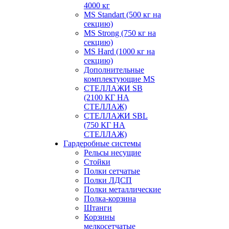
4000 кг
MS Standart (500 кг на
секцию)
MS Strong (750 кг на
секцию)
MS Hard (1000 кг на
секцию)
Дополнительные
комплектующие MS
СТЕЛЛАЖИ SB
(2100 КГ НА
СТЕЛЛАЖ)
СТЕЛЛАЖИ SBL
(750 КГ НА
СТЕЛЛАЖ)
Гардеробные системы
Рельсы несущие
Стойки
Полки сетчатые
Полки ЛДСП
Полки металлические
Полка-корзина
Штанги
Корзины
мелкосетчатые