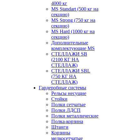
4000 кг
MS Standart (500 кг на
секцию)
MS Strong (750 кг на
секцию)
MS Hard (1000 кг на
секцию)
Дополнительные
комплектующие MS
СТЕЛЛАЖИ SB
(2100 КГ НА
СТЕЛЛАЖ)
СТЕЛЛАЖИ SBL
(750 КГ НА
СТЕЛЛАЖ)
Гардеробные системы
Рельсы несущие
Стойки
Полки сетчатые
Полки ЛДСП
Полки металлические
Полка-корзина
Штанги
Корзины
мелкосетчатые