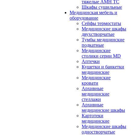
тяжелые АМН ТС
Шкафы сушильные
Медицинская мебель и
оборудование
Сейфы термостаты
Медицинские шкафы
двухстворчатые
Тумбы медицинские
подкатные
Медицинские
столики серии MD
Аптечки
Кушетки и банкетки
медицинские
Медицинские
кровати
Архивные
медицинские
стеллажи
Архивные
медицинские шкафы
Картотеки
медицинские
Медицинские шкафы
одностворчатые