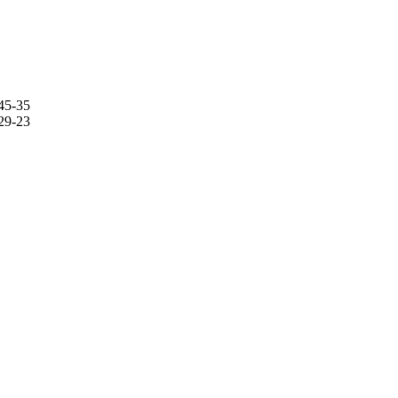
45-35
29-23