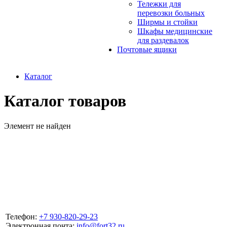
Тележки для
перевозки больных
Ширмы и стойки
Шкафы медицинские
для раздевалок
Почтовые ящики
Каталог
Каталог товаров
Элемент не найден
Телефон:
+7 930-820-29-23
Электронная почта:
info@fort32.ru