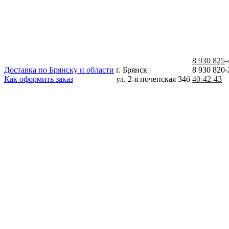
8 930 825
-
Доставка по Брянску и области
г. Брянск
8 930 820-
Как оформить заказ
ул. 2-я почепская 34б
40-42-43