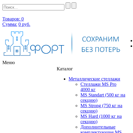
Товаров: 0
Сумма:
0
руб.
Меню
Каталог
Металлические стеллажи
Стеллажи MS Pro
4000 кг
MS Standart (500 кг на
секцию)
MS Strong (750 кг на
секцию)
MS Hard (1000 кг на
секцию)
Дополнительные
комплектующие MS