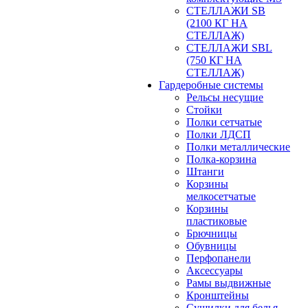
СТЕЛЛАЖИ SB
(2100 КГ НА
СТЕЛЛАЖ)
СТЕЛЛАЖИ SBL
(750 КГ НА
СТЕЛЛАЖ)
Гардеробные системы
Рельсы несущие
Стойки
Полки сетчатые
Полки ЛДСП
Полки металлические
Полка-корзина
Штанги
Корзины
мелкосетчатые
Корзины
пластиковые
Брючницы
Обувницы
Перфопанели
Аксессуары
Рамы выдвижные
Кронштейны
Сушилки для белья