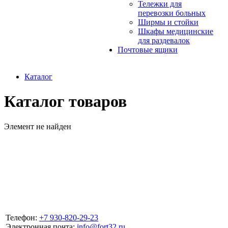
Тележки для
перевозки больных
Ширмы и стойки
Шкафы медицинские
для раздевалок
Почтовые ящики
Каталог
Каталог товаров
Элемент не найден
Телефон:
+7 930-820-29-23
Электронная почта:
info@fort32.ru