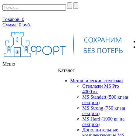
Товаров: 0
Сумма:
0
руб.
Меню
Каталог
Металлические стеллажи
Стеллажи MS Pro
4000 кг
MS Standart (500 кг на
секцию)
MS Strong (750 кг на
секцию)
MS Hard (1000 кг на
секцию)
Дополнительные
комплектующие MS