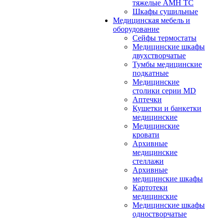
тяжелые АМН ТС
Шкафы сушильные
Медицинская мебель и
оборудование
Сейфы термостаты
Медицинские шкафы
двухстворчатые
Тумбы медицинские
подкатные
Медицинские
столики серии MD
Аптечки
Кушетки и банкетки
медицинские
Медицинские
кровати
Архивные
медицинские
стеллажи
Архивные
медицинские шкафы
Картотеки
медицинские
Медицинские шкафы
одностворчатые