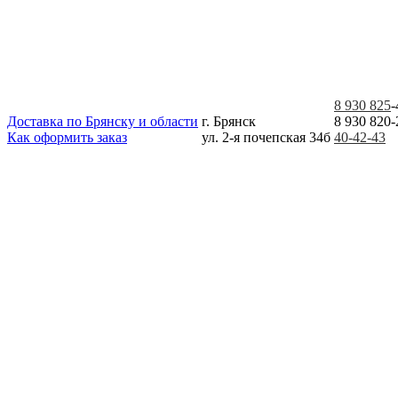
8 930 825
-
Доставка по Брянску и области
г. Брянск
8 930 820-
Как оформить заказ
ул. 2-я почепская 34б
40-42-43