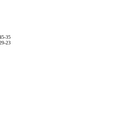
45-35
29-23