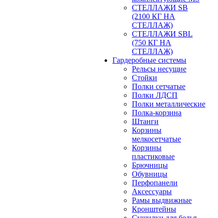
СТЕЛЛАЖИ SB
(2100 КГ НА
СТЕЛЛАЖ)
СТЕЛЛАЖИ SBL
(750 КГ НА
СТЕЛЛАЖ)
Гардеробные системы
Рельсы несущие
Стойки
Полки сетчатые
Полки ЛДСП
Полки металлические
Полка-корзина
Штанги
Корзины
мелкосетчатые
Корзины
пластиковые
Брючницы
Обувницы
Перфопанели
Аксессуары
Рамы выдвижные
Кронштейны
Сушилки для белья