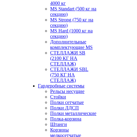
4000 кг
MS Standart (500 кг на
секцию)
MS Strong (750 кг на
секцию)
MS Hard (1000 кг на
секцию)
Дополнительные
комплектующие MS
СТЕЛЛАЖИ SB
(2100 КГ НА
СТЕЛЛАЖ)
СТЕЛЛАЖИ SBL
(750 КГ НА
СТЕЛЛАЖ)
Гардеробные системы
Рельсы несущие
Стойки
Полки сетчатые
Полки ЛДСП
Полки металлические
Полка-корзина
Штанги
Корзины
мелкосетчатые