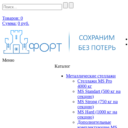
Товаров: 0
Сумма:
0
руб.
Меню
Каталог
Металлические стеллажи
Стеллажи MS Pro
4000 кг
MS Standart (500 кг на
секцию)
MS Strong (750 кг на
секцию)
MS Hard (1000 кг на
секцию)
Дополнительные
комплектующие MS