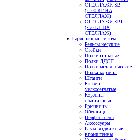
СТЕЛЛАЖИ SB
(2100 КГ НА
СТЕЛЛАЖ)
СТЕЛЛАЖИ SBL
(750 КГ НА
СТЕЛЛАЖ)
Гардеробные системы
Рельсы несущие
Стойки
Полки сетчатые
Полки ЛДСП
Полки металлические
Полка-корзина
Штанги
Корзины
мелкосетчатые
Корзины
пластиковые
Брючницы
Обувницы
Перфопанели
Аксессуары
Рамы выдвижные
Кронштейны
Сушилки для белья