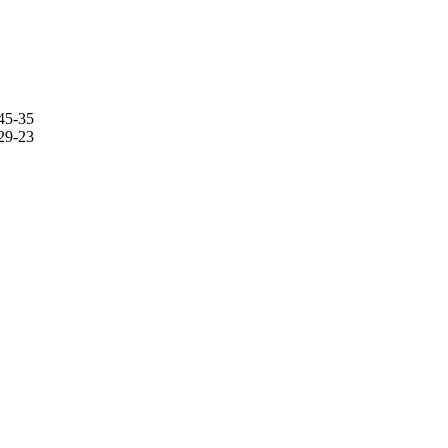
45-35
29-23