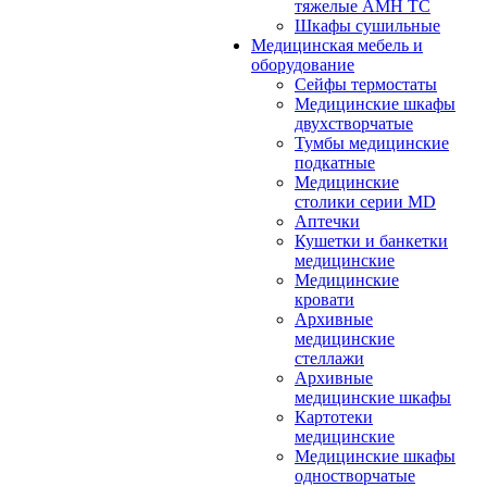
тяжелые АМН ТС
Шкафы сушильные
Медицинская мебель и
оборудование
Сейфы термостаты
Медицинские шкафы
двухстворчатые
Тумбы медицинские
подкатные
Медицинские
столики серии MD
Аптечки
Кушетки и банкетки
медицинские
Медицинские
кровати
Архивные
медицинские
стеллажи
Архивные
медицинские шкафы
Картотеки
медицинские
Медицинские шкафы
одностворчатые