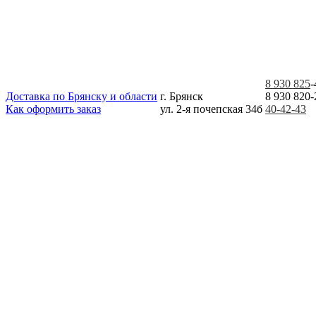
8 930 825
-
Доставка по Брянску и области
г. Брянск
8 930 820-
Как оформить заказ
ул. 2-я почепская 34б
40-42-43