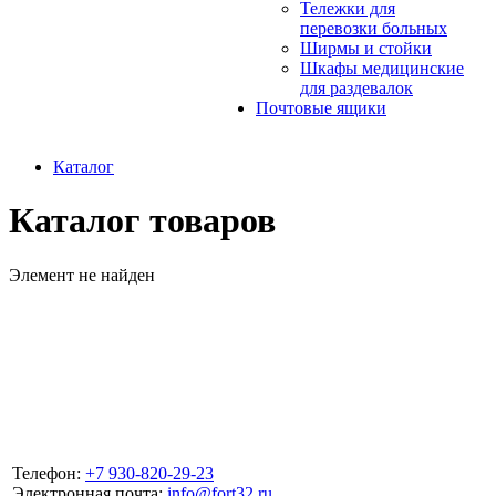
Тележки для
перевозки больных
Ширмы и стойки
Шкафы медицинские
для раздевалок
Почтовые ящики
Каталог
Каталог товаров
Элемент не найден
Телефон:
+7 930-820-29-23
Электронная почта:
info@fort32.ru