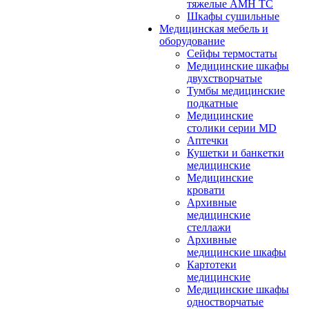
тяжелые АМН ТС
Шкафы сушильные
Медицинская мебель и
оборудование
Сейфы термостаты
Медицинские шкафы
двухстворчатые
Тумбы медицинские
подкатные
Медицинские
столики серии MD
Аптечки
Кушетки и банкетки
медицинские
Медицинские
кровати
Архивные
медицинские
стеллажи
Архивные
медицинские шкафы
Картотеки
медицинские
Медицинские шкафы
одностворчатые