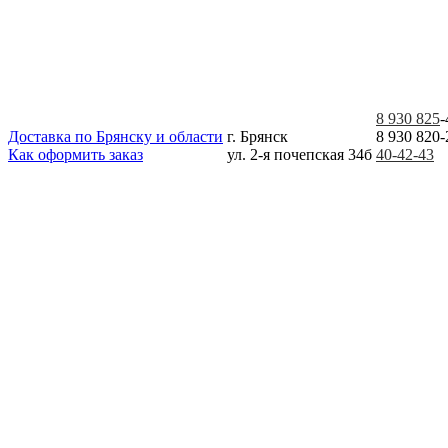
8 930 825
-
Доставка по Брянску и области
г. Брянск
8 930 820-
Как оформить заказ
ул. 2-я почепская 34б
40-42-43