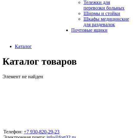
Тележки для
перевозки больных
Ширмы и стойки
Шкафы медицинские
для раздевалок
Почтовые ящики
Каталог
Каталог товаров
Элемент не найден
Телефон:
+7 930-820-29-23
Электронная почта:
info@fort32.ru