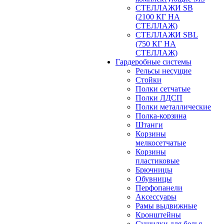
СТЕЛЛАЖИ SB
(2100 КГ НА
СТЕЛЛАЖ)
СТЕЛЛАЖИ SBL
(750 КГ НА
СТЕЛЛАЖ)
Гардеробные системы
Рельсы несущие
Стойки
Полки сетчатые
Полки ЛДСП
Полки металлические
Полка-корзина
Штанги
Корзины
мелкосетчатые
Корзины
пластиковые
Брючницы
Обувницы
Перфопанели
Аксессуары
Рамы выдвижные
Кронштейны
Сушилки для белья