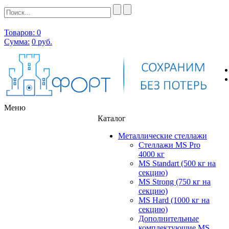
Товаров: 0
Сумма:
0
руб.
Меню
Каталог
Металлические стеллажи
Стеллажи MS Pro
4000 кг
MS Standart (500 кг на
секцию)
MS Strong (750 кг на
секцию)
MS Hard (1000 кг на
секцию)
Дополнительные
комплектующие MS