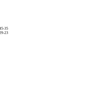
45-35
29-23