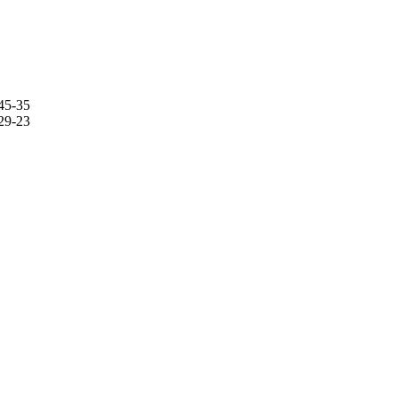
45-35
29-23