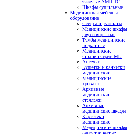
тяжелые АМН ТС
Шкафы сушильные
Медицинская мебель и
оборудование
Сейфы термостаты
Медицинские шкафы
двухстворчатые
Тумбы медицинские
подкатные
Медицинские
столики серии MD
Аптечки
Кушетки и банкетки
медицинские
Медицинские
кровати
Архивные
медицинские
стеллажи
Архивные
медицинские шкафы
Картотеки
медицинские
Медицинские шкафы
одностворчатые