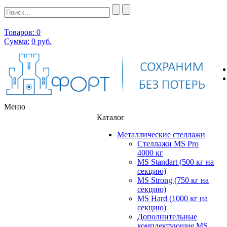
Товаров: 0
Сумма:
0
руб.
Меню
Каталог
Металлические стеллажи
Стеллажи MS Pro
4000 кг
MS Standart (500 кг на
секцию)
MS Strong (750 кг на
секцию)
MS Hard (1000 кг на
секцию)
Дополнительные
комплектующие MS