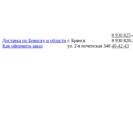
8 930 825
-
Доставка по Брянску и области
г. Брянск
8 930 820-
Как оформить заказ
ул. 2-я почепская 34б
40-42-43