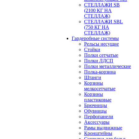
СТЕЛЛАЖИ SB
(2100 КГ НА
СТЕЛЛАЖ)
СТЕЛЛАЖИ SBL
(750 КГ НА
СТЕЛЛАЖ)
Гардеробные системы
Рельсы несущие
Стойки
Полки сетчатые
Полки ЛДСП
Полки металлические
Полка-корзина
Штанги
Корзины
мелкосетчатые
Корзины
пластиковые
Брючницы
Обувницы
Перфопанели
Аксессуары
Рамы выдвижные
Кронштейны
Сушилки для белья