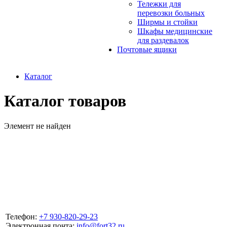
Тележки для
перевозки больных
Ширмы и стойки
Шкафы медицинские
для раздевалок
Почтовые ящики
Каталог
Каталог товаров
Элемент не найден
Телефон:
+7 930-820-29-23
Электронная почта:
info@fort32.ru