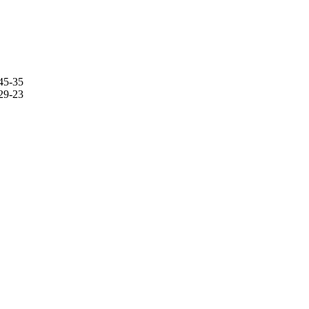
45-35
29-23