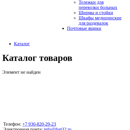
Тележки для
перевозки больных
Ширмы и стойки
Шкафы медицинские
для раздевалок
Почтовые ящики
Каталог
Каталог товаров
Элемент не найден
Телефон:
+7 930-820-29-23
Электронная почта:
info@fort32.ru