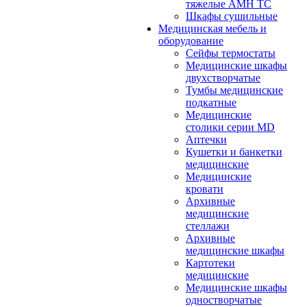
тяжелые АМН ТС
Шкафы сушильные
Медицинская мебель и
оборудование
Сейфы термостаты
Медицинские шкафы
двухстворчатые
Тумбы медицинские
подкатные
Медицинские
столики серии MD
Аптечки
Кушетки и банкетки
медицинские
Медицинские
кровати
Архивные
медицинские
стеллажи
Архивные
медицинские шкафы
Картотеки
медицинские
Медицинские шкафы
одностворчатые