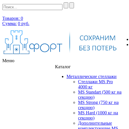
Товаров: 0
Сумма:
0
руб.
Меню
Каталог
Металлические стеллажи
Стеллажи MS Pro
4000 кг
MS Standart (500 кг на
секцию)
MS Strong (750 кг на
секцию)
MS Hard (1000 кг на
секцию)
Дополнительные
комплектующие MS