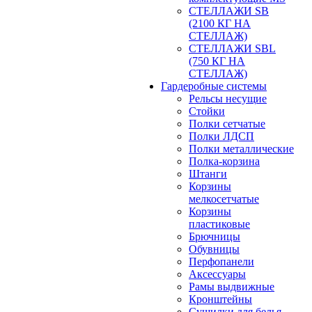
СТЕЛЛАЖИ SB
(2100 КГ НА
СТЕЛЛАЖ)
СТЕЛЛАЖИ SBL
(750 КГ НА
СТЕЛЛАЖ)
Гардеробные системы
Рельсы несущие
Стойки
Полки сетчатые
Полки ЛДСП
Полки металлические
Полка-корзина
Штанги
Корзины
мелкосетчатые
Корзины
пластиковые
Брючницы
Обувницы
Перфопанели
Аксессуары
Рамы выдвижные
Кронштейны
Сушилки для белья