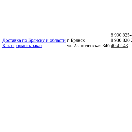
8 930 825
-
Доставка по Брянску и области
г. Брянск
8 930 820-
Как оформить заказ
ул. 2-я почепская 34б
40-42-43