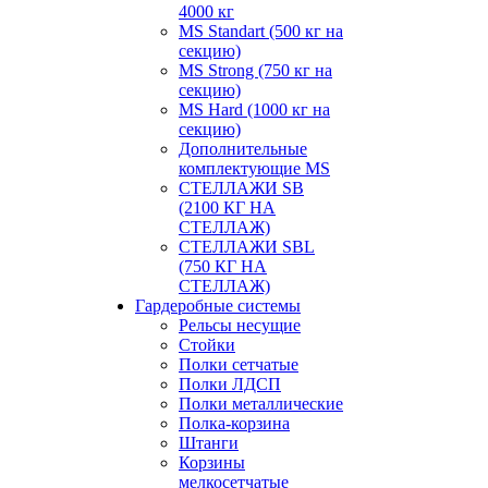
4000 кг
MS Standart (500 кг на
секцию)
MS Strong (750 кг на
секцию)
MS Hard (1000 кг на
секцию)
Дополнительные
комплектующие MS
СТЕЛЛАЖИ SB
(2100 КГ НА
СТЕЛЛАЖ)
СТЕЛЛАЖИ SBL
(750 КГ НА
СТЕЛЛАЖ)
Гардеробные системы
Рельсы несущие
Стойки
Полки сетчатые
Полки ЛДСП
Полки металлические
Полка-корзина
Штанги
Корзины
мелкосетчатые