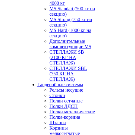
4000 кг
MS Standart (500 кг на
секцию)
MS Strong (750 кг на
секцию)
MS Hard (1000 кг на
секцию)
Дополнительные
комплектующие MS
СТЕЛЛАЖИ SB
(2100 КГ НА
СТЕЛЛАЖ)
СТЕЛЛАЖИ SBL
(750 КГ НА
СТЕЛЛАЖ)
Гардеробные системы
Рельсы несущие
Стойки
Полки сетчатые
Полки ЛДСП
Полки металлические
Полка-корзина
Штанги
Корзины
мелкосетчатые