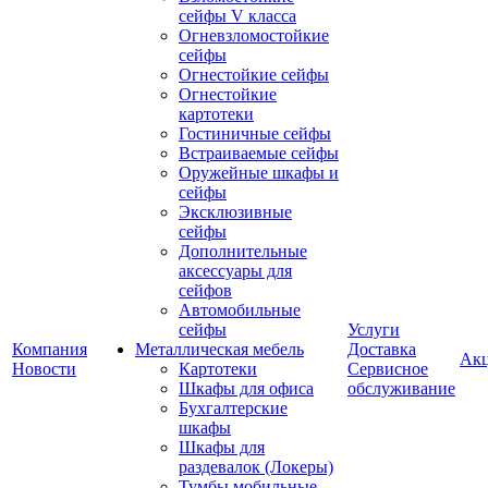
сейфы V класса
Огневзломостойкие
сейфы
Огнестойкие сейфы
Огнестойкие
картотеки
Гостиничные сейфы
Встраиваемые сейфы
Оружейные шкафы и
сейфы
Эксклюзивные
сейфы
Дополнительные
аксессуары для
сейфов
Автомобильные
сейфы
Услуги
Компания
Металлическая мебель
Доставка
Ак
Новости
Картотеки
Сервисное
Шкафы для офиса
обслуживание
Бухгалтерские
шкафы
Шкафы для
раздевалок (Локеры)
Тумбы мобильные