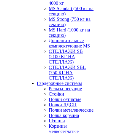
4000 кг
MS Standart (500 кг на
секцию)
MS Strong (750 кг на
секцию)
MS Hard (1000 кг на
секцию)
Дополнительные
комплектующие MS
СТЕЛЛАЖИ SB
(2100 КГ НА
СТЕЛЛАЖ)
СТЕЛЛАЖИ SBL
(750 КГ НА
СТЕЛЛАЖ)
Гардеробные системы
Рельсы несущие
Стойки
Полки сетчатые
Полки ЛДСП
Полки металлические
Полка-корзина
Штанги
Корзины
мелкосетчатые