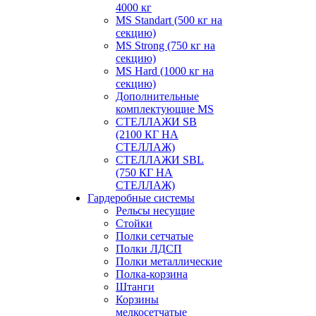
4000 кг
MS Standart (500 кг на
секцию)
MS Strong (750 кг на
секцию)
MS Hard (1000 кг на
секцию)
Дополнительные
комплектующие MS
СТЕЛЛАЖИ SB
(2100 КГ НА
СТЕЛЛАЖ)
СТЕЛЛАЖИ SBL
(750 КГ НА
СТЕЛЛАЖ)
Гардеробные системы
Рельсы несущие
Стойки
Полки сетчатые
Полки ЛДСП
Полки металлические
Полка-корзина
Штанги
Корзины
мелкосетчатые