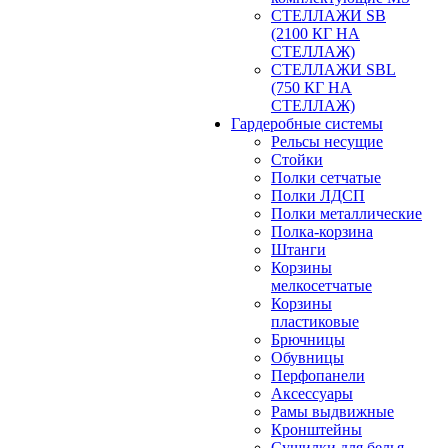
СТЕЛЛАЖИ SB
(2100 КГ НА
СТЕЛЛАЖ)
СТЕЛЛАЖИ SBL
(750 КГ НА
СТЕЛЛАЖ)
Гардеробные системы
Рельсы несущие
Стойки
Полки сетчатые
Полки ЛДСП
Полки металлические
Полка-корзина
Штанги
Корзины
мелкосетчатые
Корзины
пластиковые
Брючницы
Обувницы
Перфопанели
Аксессуары
Рамы выдвижные
Кронштейны
Сушилки для белья