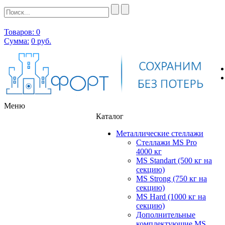
Товаров: 0
Сумма:
0
руб.
Меню
Каталог
Металлические стеллажи
Стеллажи MS Pro
4000 кг
MS Standart (500 кг на
секцию)
MS Strong (750 кг на
секцию)
MS Hard (1000 кг на
секцию)
Дополнительные
комплектующие MS