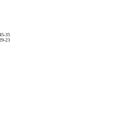
45-35
29-23