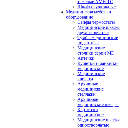
тяжелые АМН ТС
Шкафы сушильные
Медицинская мебель и
оборудование
Сейфы термостаты
Медицинские шкафы
двухстворчатые
Тумбы медицинские
подкатные
Медицинские
столики серии MD
Аптечки
Кушетки и банкетки
медицинские
Медицинские
кровати
Архивные
медицинские
стеллажи
Архивные
медицинские шкафы
Картотеки
медицинские
Медицинские шкафы
одностворчатые