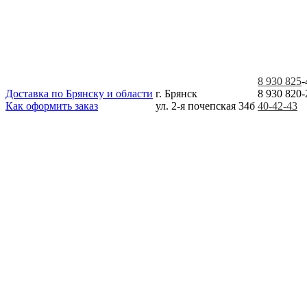
8 930 825
-
Доставка по Брянску и области
г. Брянск
8 930 820-
Как оформить заказ
ул. 2-я почепская 34б
40-42-43