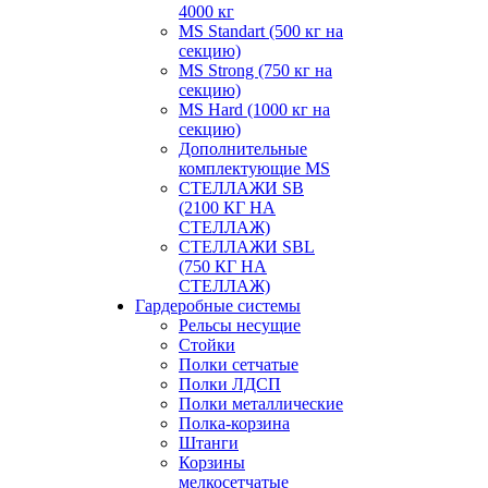
4000 кг
MS Standart (500 кг на
секцию)
MS Strong (750 кг на
секцию)
MS Hard (1000 кг на
секцию)
Дополнительные
комплектующие MS
СТЕЛЛАЖИ SB
(2100 КГ НА
СТЕЛЛАЖ)
СТЕЛЛАЖИ SBL
(750 КГ НА
СТЕЛЛАЖ)
Гардеробные системы
Рельсы несущие
Стойки
Полки сетчатые
Полки ЛДСП
Полки металлические
Полка-корзина
Штанги
Корзины
мелкосетчатые