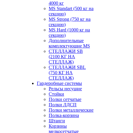
4000 кг
MS Standart (500 кг на
секцию)
MS Strong (750 кг на
секцию)
MS Hard (1000 кг на
секцию)
Дополнительные
комплектующие MS
СТЕЛЛАЖИ SB
(2100 КГ НА
СТЕЛЛАЖ)
СТЕЛЛАЖИ SBL
(750 КГ НА
СТЕЛЛАЖ)
Гардеробные системы
Рельсы несущие
Стойки
Полки сетчатые
Полки ЛДСП
Полки металлические
Полка-корзина
Штанги
Корзины
мелкосетчатые