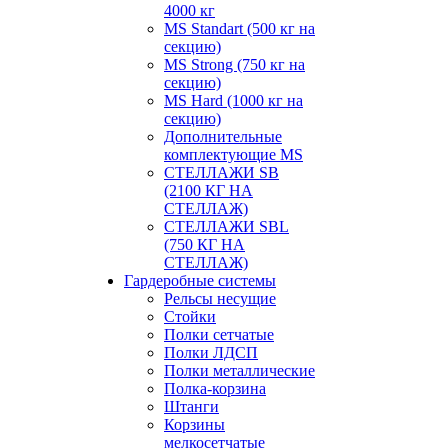
4000 кг
MS Standart (500 кг на
секцию)
MS Strong (750 кг на
секцию)
MS Hard (1000 кг на
секцию)
Дополнительные
комплектующие MS
СТЕЛЛАЖИ SB
(2100 КГ НА
СТЕЛЛАЖ)
СТЕЛЛАЖИ SBL
(750 КГ НА
СТЕЛЛАЖ)
Гардеробные системы
Рельсы несущие
Стойки
Полки сетчатые
Полки ЛДСП
Полки металлические
Полка-корзина
Штанги
Корзины
мелкосетчатые