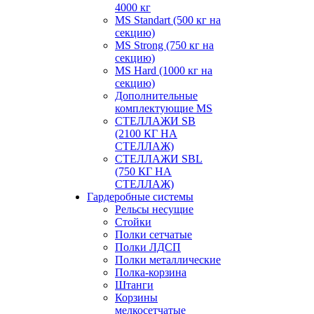
4000 кг
MS Standart (500 кг на
секцию)
MS Strong (750 кг на
секцию)
MS Hard (1000 кг на
секцию)
Дополнительные
комплектующие MS
СТЕЛЛАЖИ SB
(2100 КГ НА
СТЕЛЛАЖ)
СТЕЛЛАЖИ SBL
(750 КГ НА
СТЕЛЛАЖ)
Гардеробные системы
Рельсы несущие
Стойки
Полки сетчатые
Полки ЛДСП
Полки металлические
Полка-корзина
Штанги
Корзины
мелкосетчатые