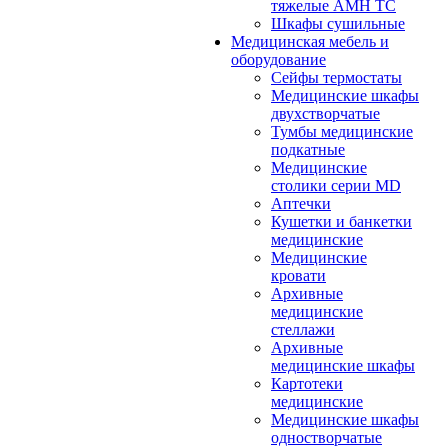
тяжелые АМН ТС
Шкафы сушильные
Медицинская мебель и
оборудование
Сейфы термостаты
Медицинские шкафы
двухстворчатые
Тумбы медицинские
подкатные
Медицинские
столики серии MD
Аптечки
Кушетки и банкетки
медицинские
Медицинские
кровати
Архивные
медицинские
стеллажи
Архивные
медицинские шкафы
Картотеки
медицинские
Медицинские шкафы
одностворчатые