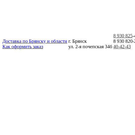
8 930 825
-
Доставка по Брянску и области
г. Брянск
8 930 820-
Как оформить заказ
ул. 2-я почепская 34б
40-42-43