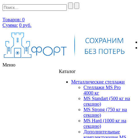
Товаров: 0
Сумма:
0
руб.
Меню
Каталог
Металлические стеллажи
Стеллажи MS Pro
4000 кг
MS Standart (500 кг на
секцию)
MS Strong (750 кг на
секцию)
MS Hard (1000 кг на
секцию)
Дополнительные
комплектующие MS