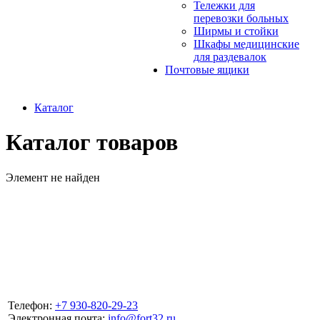
Тележки для
перевозки больных
Ширмы и стойки
Шкафы медицинские
для раздевалок
Почтовые ящики
Каталог
Каталог товаров
Элемент не найден
Телефон:
+7 930-820-29-23
Электронная почта:
info@fort32.ru