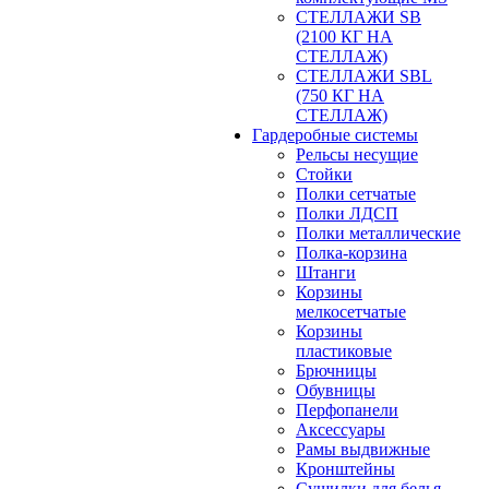
СТЕЛЛАЖИ SB
(2100 КГ НА
СТЕЛЛАЖ)
СТЕЛЛАЖИ SBL
(750 КГ НА
СТЕЛЛАЖ)
Гардеробные системы
Рельсы несущие
Стойки
Полки сетчатые
Полки ЛДСП
Полки металлические
Полка-корзина
Штанги
Корзины
мелкосетчатые
Корзины
пластиковые
Брючницы
Обувницы
Перфопанели
Аксессуары
Рамы выдвижные
Кронштейны
Сушилки для белья