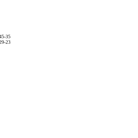
45-35
29-23