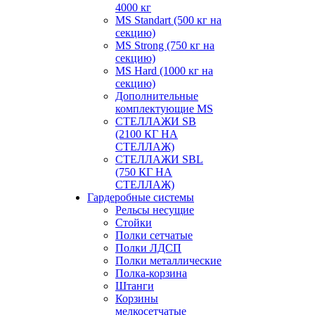
4000 кг
MS Standart (500 кг на
секцию)
MS Strong (750 кг на
секцию)
MS Hard (1000 кг на
секцию)
Дополнительные
комплектующие MS
СТЕЛЛАЖИ SB
(2100 КГ НА
СТЕЛЛАЖ)
СТЕЛЛАЖИ SBL
(750 КГ НА
СТЕЛЛАЖ)
Гардеробные системы
Рельсы несущие
Стойки
Полки сетчатые
Полки ЛДСП
Полки металлические
Полка-корзина
Штанги
Корзины
мелкосетчатые