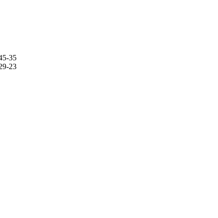
45-35
29-23