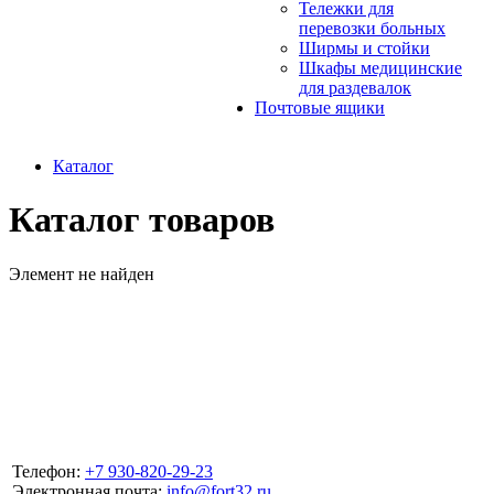
Тележки для
перевозки больных
Ширмы и стойки
Шкафы медицинские
для раздевалок
Почтовые ящики
Каталог
Каталог товаров
Элемент не найден
Телефон:
+7 930-820-29-23
Электронная почта:
info@fort32.ru