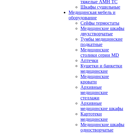
тяжелые АМН ТС
Шкафы сушильные
Медицинская мебель и
оборудование
Сейфы термостаты
Медицинские шкафы
двухстворчатые
Тумбы медицинские
подкатные
Медицинские
столики серии MD
Аптечки
Кушетки и банкетки
медицинские
Медицинские
кровати
Архивные
медицинские
стеллажи
Архивные
медицинские шкафы
Картотеки
медицинские
Медицинские шкафы
одностворчатые