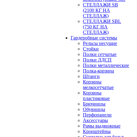
СТЕЛЛАЖИ SB
(2100 КГ НА
СТЕЛЛАЖ)
СТЕЛЛАЖИ SBL
(750 КГ НА
СТЕЛЛАЖ)
Гардеробные системы
Рельсы несущие
Стойки
Полки сетчатые
Полки ЛДСП
Полки металлические
Полка-корзина
Штанги
Корзины
мелкосетчатые
Корзины
пластиковые
Брючницы
Обувницы
Перфопанели
Аксессуары
Рамы выдвижные
Кронштейны
Сушилки для белья