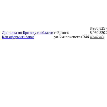
8 930 825
-
Доставка по Брянску и области
г. Брянск
8 930 820-
Как оформить заказ
ул. 2-я почепская 34б
40-42-43