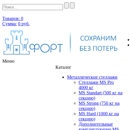
Товаров: 0
Сумма:
0
руб.
Меню
Каталог
Металлические стеллажи
Стеллажи MS Pro
4000 кг
MS Standart (500 кг на
секцию)
MS Strong (750 кг на
секцию)
MS Hard (1000 кг на
секцию)
Дополнительные
комплектующие MS