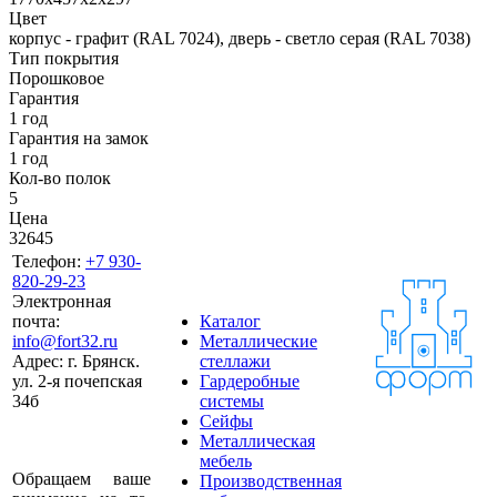
Цвет
корпус - графит (RAL 7024), дверь - светло серая (RAL 7038)
Тип покрытия
Порошковое
Гарантия
1 год
Гарантия на замок
1 год
Кол-во полок
5
Цена
32645
Телефон:
+7 930-
820-29-23
Электронная
почта:
Каталог
info@fort32.ru
Металлические
Адрес:
г. Брянск.
стеллажи
ул. 2-я почепская
Гардеробные
34б
системы
Сейфы
Металлическая
мебель
Обращаем ваше
Производственная