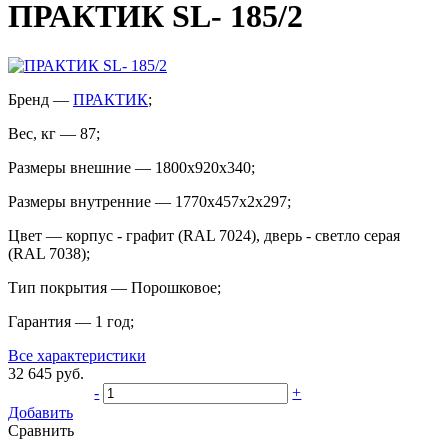
ПРАКТИК SL- 185/2
Бренд
—
ПРАКТИК
;
Вес, кг
—
87
;
Размеры внешние
—
1800x920x340
;
Размеры внутренние
—
1770x457x2x297
;
Цвет
—
корпус - графит (RAL 7024), дверь - светло серая
(RAL 7038)
;
Тип покрытия
—
Порошковое
;
Гарантия
—
1 год
;
Все характеристики
32 645
руб.
-
+
Добавить
Сравнить