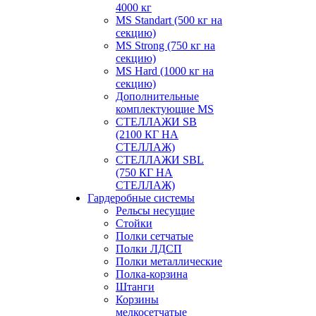
4000 кг
MS Standart (500 кг на
секцию)
MS Strong (750 кг на
секцию)
MS Hard (1000 кг на
секцию)
Дополнительные
комплектующие MS
СТЕЛЛАЖИ SB
(2100 КГ НА
СТЕЛЛАЖ)
СТЕЛЛАЖИ SBL
(750 КГ НА
СТЕЛЛАЖ)
Гардеробные системы
Рельсы несущие
Стойки
Полки сетчатые
Полки ЛДСП
Полки металлические
Полка-корзина
Штанги
Корзины
мелкосетчатые