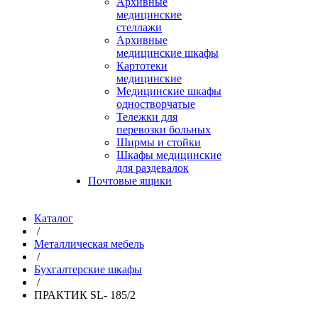
Архивные
медицинские
стеллажи
Архивные
медицинские шкафы
Картотеки
медицинские
Медицинские шкафы
одностворчатые
Тележки для
перевозки больных
Ширмы и стойки
Шкафы медицинские
для раздевалок
Почтовые ящики
Каталог
/
Металлическая мебель
/
Бухгалтерские шкафы
/
ПРАКТИК SL- 185/2