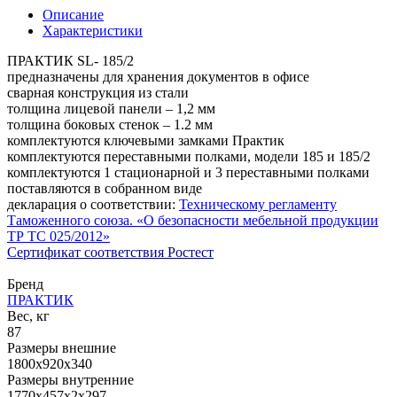
Описание
Характеристики
ПРАКТИК SL- 185/2
предназначены для хранения документов в офисе
сварная конструкция из стали
толщина лицевой панели – 1,2 мм
толщина боковых стенок – 1.2 мм
комплектуются ключевыми замками Практик
комплектуются переставными полками, модели 185 и 185/2
комплектуются 1 стационарной и 3 переставными полками
поставляются в собранном виде
декларация о соответствии:
Техническому регламенту
Таможенного союза. «О безопасности мебельной продукции
ТР ТС 025/2012»
Сертификат соответствия Ростест
Бренд
ПРАКТИК
Вес, кг
87
Размеры внешние
1800x920x340
Размеры внутренние
1770x457x2x297