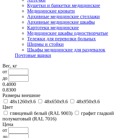
Кушетки и банкетки медицинские
Медицинские кровати
Архивные медицинские стеллажи
Архивные медицинские шкафы
Картотеки медицинские
Медицинские шкафы одностворчатые
Тележки для перевозки больных
Ширмы и стойки
Шкафы медицинские для раздевалок
Почтовые ящики
Вес, кг
от
до
0.4000
0.8300
Размеры внешние
48x1260x9.6
48x650x9.6
48x950x9.6
Цвет
глянцевый белый (RAL 9003)
графит гладкий
полуматовый (RAL 7016)
Цена
от
до