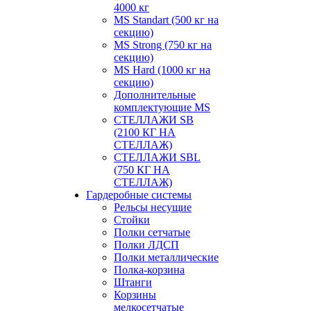
4000 кг
MS Standart (500 кг на
секцию)
MS Strong (750 кг на
секцию)
MS Hard (1000 кг на
секцию)
Дополнительные
комплектующие MS
СТЕЛЛАЖИ SB
(2100 КГ НА
СТЕЛЛАЖ)
СТЕЛЛАЖИ SBL
(750 КГ НА
СТЕЛЛАЖ)
Гардеробные системы
Рельсы несущие
Стойки
Полки сетчатые
Полки ЛДСП
Полки металлические
Полка-корзина
Штанги
Корзины
мелкосетчатые