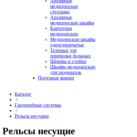
Архивные
медицинские
стеллажи
Архивные
медицинские шкафы
Картотеки
медицинские
Медицинские шкафы
одностворчатые
Тележки для
перевозки больных
Ширмы и стойки
Шкафы медицинские
для раздевалок
Почтовые ящики
Каталог
/
Гардеробные системы
/
Рельсы несущие
Рельсы несущие