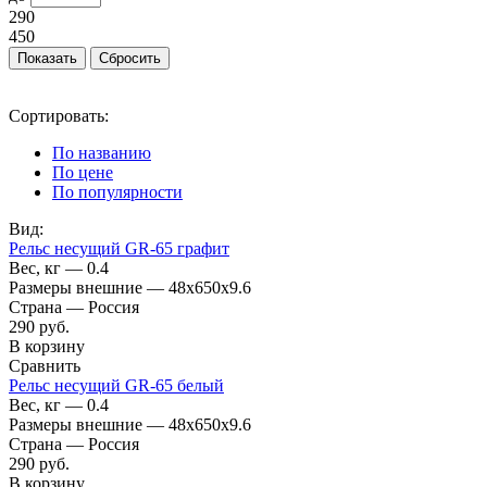
290
450
Сортировать:
По названию
По цене
По популярности
Вид:
Рельс несущий GR-65 графит
Вес, кг — 0.4
Размеры внешние — 48x650x9.6
Страна — Россия
290
руб.
В корзину
Сравнить
Рельс несущий GR-65 белый
Вес, кг — 0.4
Размеры внешние — 48x650x9.6
Страна — Россия
290
руб.
В корзину