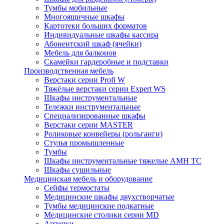
Тумбы мобильные
Многоящичные шкафы
Картотеки больших форматов
Индивидуальные шкафы кассира
Абонентский шкаф (ячейки)
Мебель для балконов
Скамейки гардеробные и подставки
Производственная мебель
Верстаки серии Profi W
Тяжёлые верстаки серии Expert WS
Шкафы инструментальные
Тележки инструментальные
Cпециализированные шкафы
Верстаки серии MASTER
Роликовые конвейеры (рольганги)
Стулья промышленные
Тумбы
Шкафы инструментальные тяжелые АМН ТС
Шкафы сушильные
Медицинская мебель и оборудование
Сейфы термостаты
Медицинские шкафы двухстворчатые
Тумбы медицинские подкатные
Медицинские столики серии MD
Аптечки