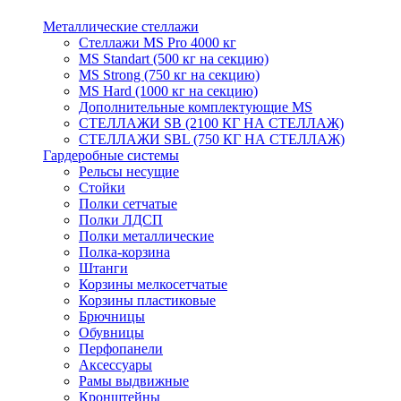
Металлические стеллажи
Стеллажи MS Pro 4000 кг
MS Standart (500 кг на секцию)
MS Strong (750 кг на секцию)
MS Hard (1000 кг на секцию)
Дополнительные комплектующие MS
СТЕЛЛАЖИ SB (2100 КГ НА СТЕЛЛАЖ)
СТЕЛЛАЖИ SBL (750 КГ НА СТЕЛЛАЖ)
Гардеробные системы
Рельсы несущие
Стойки
Полки сетчатые
Полки ЛДСП
Полки металлические
Полка-корзина
Штанги
Корзины мелкосетчатые
Корзины пластиковые
Брючницы
Обувницы
Перфопанели
Аксессуары
Рамы выдвижные
Кронштейны