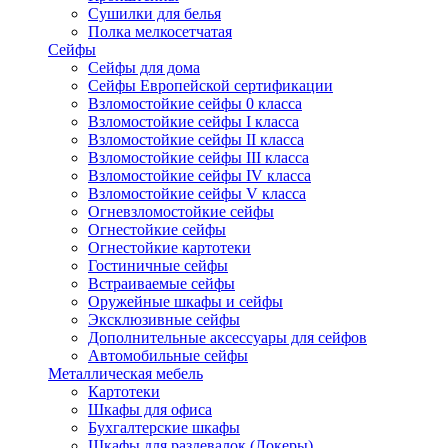
Сушилки для белья
Полка мелкосетчатая
Сейфы
Сейфы для дома
Сейфы Европейской сертификации
Взломостойкие сейфы 0 класса
Взломостойкие сейфы I класса
Взломостойкие сейфы II класса
Взломостойкие сейфы III класса
Взломостойкие сейфы IV класса
Взломостойкие сейфы V класса
Огневзломостойкие сейфы
Огнестойкие сейфы
Огнестойкие картотеки
Гостиничные сейфы
Встраиваемые сейфы
Оружейные шкафы и сейфы
Эксклюзивные сейфы
Дополнительные аксессуары для сейфов
Автомобильные сейфы
Металлическая мебель
Картотеки
Шкафы для офиса
Бухгалтерские шкафы
Шкафы для раздевалок (Локеры)