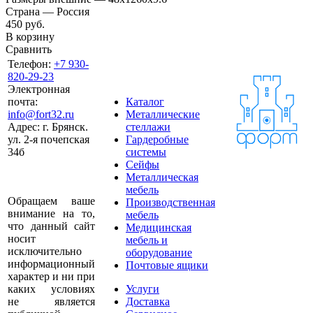
Страна — Россия
450
руб.
В корзину
Сравнить
Телефон:
+7 930-
820-29-23
Электронная
почта:
Каталог
info@fort32.ru
Металлические
Адрес:
г. Брянск.
стеллажи
ул. 2-я почепская
Гардеробные
34б
системы
Сейфы
Металлическая
мебель
Обращаем ваше
Производственная
внимание на то,
мебель
что данный сайт
Медицинская
носит
мебель и
исключительно
оборудование
информационный
Почтовые ящики
характер и ни при
каких условиях
Услуги
не является
Доставка