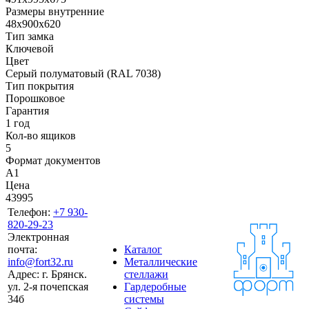
Размеры внутренние
48x900x620
Тип замка
Ключевой
Цвет
Cерый полуматовый (RAL 7038)
Тип покрытия
Порошковое
Гарантия
1 год
Кол-во ящиков
5
Формат документов
A1
Цена
43995
Телефон:
+7 930-
820-29-23
Электронная
почта:
Каталог
info@fort32.ru
Металлические
Адрес:
г. Брянск.
стеллажи
ул. 2-я почепская
Гардеробные
34б
системы