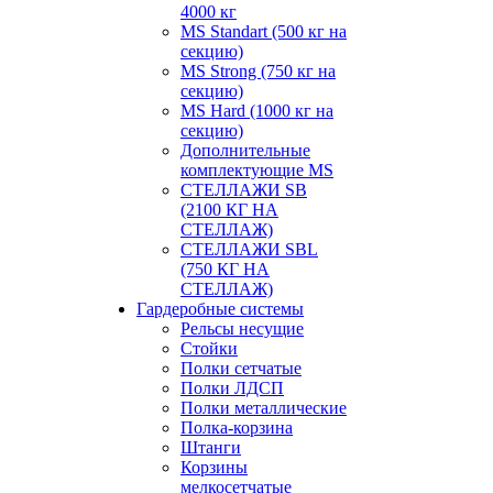
4000 кг
MS Standart (500 кг на
секцию)
MS Strong (750 кг на
секцию)
MS Hard (1000 кг на
секцию)
Дополнительные
комплектующие MS
СТЕЛЛАЖИ SB
(2100 КГ НА
СТЕЛЛАЖ)
СТЕЛЛАЖИ SBL
(750 КГ НА
СТЕЛЛАЖ)
Гардеробные системы
Рельсы несущие
Стойки
Полки сетчатые
Полки ЛДСП
Полки металлические
Полка-корзина
Штанги
Корзины
мелкосетчатые