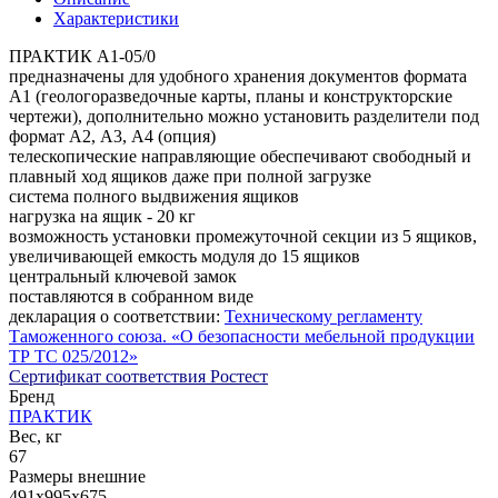
Характеристики
ПРАКТИК A1-05/0
предназначены для удобного хранения документов формата
А1 (геологоразведочные карты, планы и конструкторские
чертежи), дополнительно можно установить разделители под
формат А2, А3, А4 (опция)
телескопические направляющие обеспечивают свободный и
плавный ход ящиков даже при полной загрузке
система полного выдвижения ящиков
нагрузка на ящик - 20 кг
возможность установки промежуточной секции из 5 ящиков,
увеличивающей емкость модуля до 15 ящиков
центральный ключевой замок
поставляются в собранном виде
декларация о соответствии:
Техническому регламенту
Таможенного союза. «О безопасности мебельной продукции
ТР ТС 025/2012»
Сертификат соответствия Ростест
Бренд
ПРАКТИК
Вес, кг
67
Размеры внешние
491x995x675