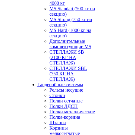
4000 кг
MS Standart (500 кг на
секцию)
MS Strong (750 кг на
секцию)
MS Hard (1000 кг на
секцию)
Дополнительные
комплектующие MS
СТЕЛЛАЖИ SB
(2100 КГ НА
СТЕЛЛАЖ)
СТЕЛЛАЖИ SBL
(750 КГ НА
СТЕЛЛАЖ)
Гардеробные системы
Рельсы несущие
Стойки
Полки сетчатые
Полки ЛДСП
Полки металлические
Полка-корзина
Штанги
Корзины
мелкосетчатые