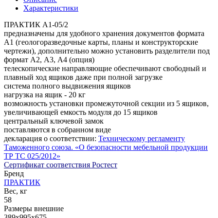
Характеристики
ПРАКТИК A1-05/2
предназначены для удобного хранения документов формата
А1 (геологоразведочные карты, планы и конструкторские
чертежи), дополнительно можно установить разделители под
формат А2, А3, А4 (опция)
телескопические направляющие обеспечивают свободный и
плавный ход ящиков даже при полной загрузке
система полного выдвижения ящиков
нагрузка на ящик - 20 кг
возможность установки промежуточной секции из 5 ящиков,
увеличивающей емкость модуля до 15 ящиков
центральный ключевой замок
поставляются в собранном виде
декларация о соответствии:
Техническому регламенту
Таможенного союза. «О безопасности мебельной продукции
ТР ТС 025/2012»
Сертификат соответствия Ростест
Бренд
ПРАКТИК
Вес, кг
58
Размеры внешние
389x995x675