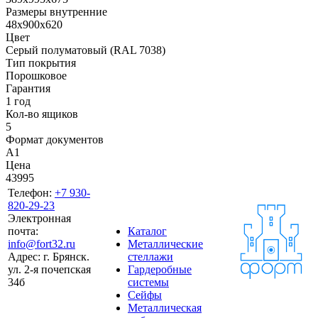
Размеры внутренние
48x900x620
Цвет
Cерый полуматовый (RAL 7038)
Тип покрытия
Порошковое
Гарантия
1 год
Кол-во ящиков
5
Формат документов
A1
Цена
43995
Телефон:
+7 930-
820-29-23
Электронная
почта:
Каталог
info@fort32.ru
Металлические
Адрес:
г. Брянск.
стеллажи
ул. 2-я почепская
Гардеробные
34б
системы
Сейфы
Металлическая