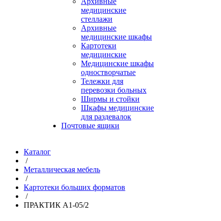
Архивные
медицинские
стеллажи
Архивные
медицинские шкафы
Картотеки
медицинские
Медицинские шкафы
одностворчатые
Тележки для
перевозки больных
Ширмы и стойки
Шкафы медицинские
для раздевалок
Почтовые ящики
Каталог
/
Металлическая мебель
/
Картотеки больших форматов
/
ПРАКТИК A1-05/2