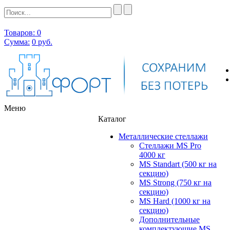
Товаров: 0
Сумма:
0
руб.
Меню
Каталог
Металлические стеллажи
Стеллажи MS Pro
4000 кг
MS Standart (500 кг на
секцию)
MS Strong (750 кг на
секцию)
MS Hard (1000 кг на
секцию)
Дополнительные
комплектующие MS