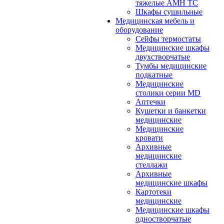
тяжелые АМН ТС
Шкафы сушильные
Медицинская мебель и
оборудование
Сейфы термостаты
Медицинские шкафы
двухстворчатые
Тумбы медицинские
подкатные
Медицинские
столики серии MD
Аптечки
Кушетки и банкетки
медицинские
Медицинские
кровати
Архивные
медицинские
стеллажи
Архивные
медицинские шкафы
Картотеки
медицинские
Медицинские шкафы
одностворчатые