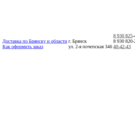
8 930 825
-
Доставка по Брянску и области
г. Брянск
8 930 820-
Как оформить заказ
ул. 2-я почепская 34б
40-42-43