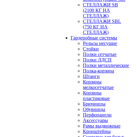
СТЕЛЛАЖИ SB
(2100 КГ НА
СТЕЛЛАЖ)
СТЕЛЛАЖИ SBL
(750 КГ НА
СТЕЛЛАЖ)
Гардеробные системы
Рельсы несущие
Стойки
Полки сетчатые
Полки ЛДСП
Полки металлические
Полка-корзина
Штанги
Корзины
мелкосетчатые
Корзины
пластиковые
Брючницы
Обувницы
Перфопанели
Аксессуары
Рамы выдвижные
Кронштейны
Сушилки для белья