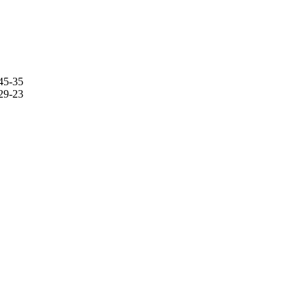
45-35
29-23