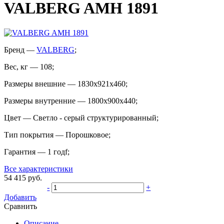
VALBERG AMH 1891
Бренд
—
VALBERG
;
Вес, кг
—
108
;
Размеры внешние
—
1830x921x460
;
Размеры внутренние
—
1800x900x440
;
Цвет
—
Светло - серый структурированный
;
Тип покрытия
—
Порошковое
;
Гарантия
—
1 годf
;
Все характеристики
54 415
руб.
-
+
Добавить
Сравнить
Описание