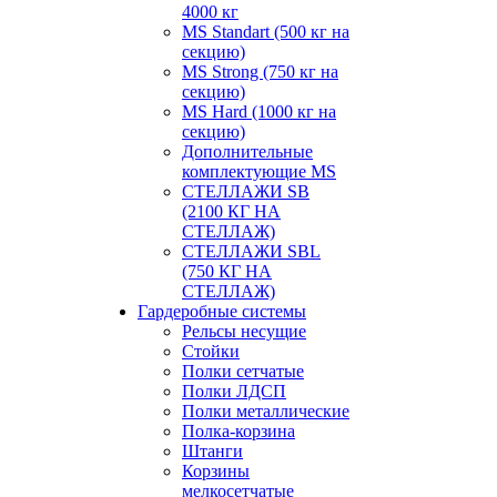
4000 кг
MS Standart (500 кг на
секцию)
MS Strong (750 кг на
секцию)
MS Hard (1000 кг на
секцию)
Дополнительные
комплектующие MS
СТЕЛЛАЖИ SB
(2100 КГ НА
СТЕЛЛАЖ)
СТЕЛЛАЖИ SBL
(750 КГ НА
СТЕЛЛАЖ)
Гардеробные системы
Рельсы несущие
Стойки
Полки сетчатые
Полки ЛДСП
Полки металлические
Полка-корзина
Штанги
Корзины
мелкосетчатые