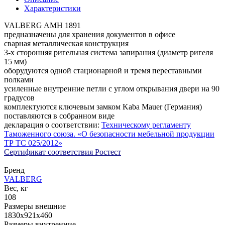
Характеристики
VALBERG AMH 1891
предназначены для хранения документов в офисе
сварная металлическая конструкция
3-х сторонняя ригельная система запирания (диаметр ригеля
15 мм)
оборудуются одной стационарной и тремя переставными
полками
усиленные внутренние петли с углом открывания двери на 90
градусов
комплектуются ключевым замком Kaba Mauer (Германия)
поставляются в собранном виде
декларация о соответствии:
Техническому регламенту
Таможенного союза. «О безопасности мебельной продукции
ТР ТС 025/2012»
Сертификат соответствия Ростест
Бренд
VALBERG
Вес, кг
108
Размеры внешние
1830x921x460
Размеры внутренние