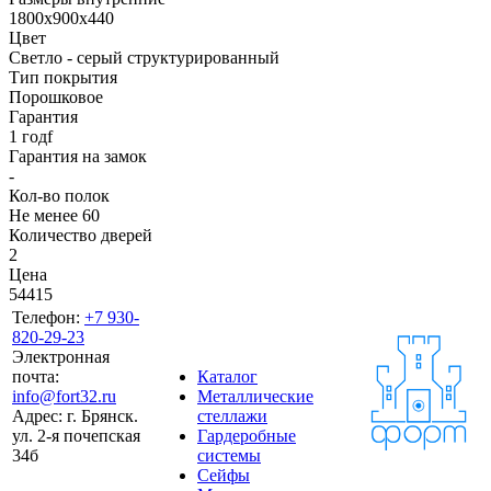
1800x900x440
Цвет
Светло - серый структурированный
Тип покрытия
Порошковое
Гарантия
1 годf
Гарантия на замок
-
Кол-во полок
Не менее 60
Количество дверей
2
Цена
54415
Телефон:
+7 930-
820-29-23
Электронная
почта:
Каталог
info@fort32.ru
Металлические
Адрес:
г. Брянск.
стеллажи
ул. 2-я почепская
Гардеробные
34б
системы
Сейфы