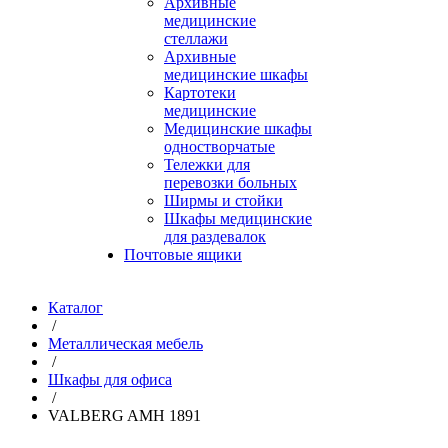
Архивные
медицинские
стеллажи
Архивные
медицинские шкафы
Картотеки
медицинские
Медицинские шкафы
одностворчатые
Тележки для
перевозки больных
Ширмы и стойки
Шкафы медицинские
для раздевалок
Почтовые ящики
Каталог
/
Металлическая мебель
/
Шкафы для офиса
/
VALBERG AMH 1891