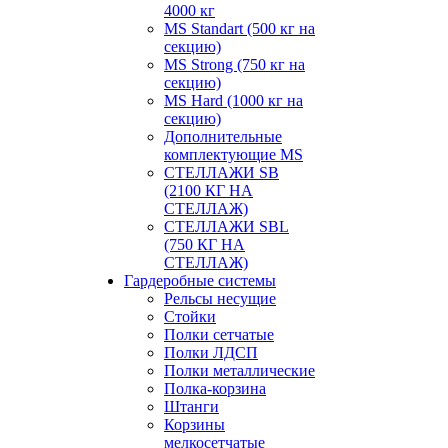
4000 кг
MS Standart (500 кг на
секцию)
MS Strong (750 кг на
секцию)
MS Hard (1000 кг на
секцию)
Дополнительные
комплектующие MS
СТЕЛЛАЖИ SB
(2100 КГ НА
СТЕЛЛАЖ)
СТЕЛЛАЖИ SBL
(750 КГ НА
СТЕЛЛАЖ)
Гардеробные системы
Рельсы несущие
Стойки
Полки сетчатые
Полки ЛДСП
Полки металлические
Полка-корзина
Штанги
Корзины
мелкосетчатые