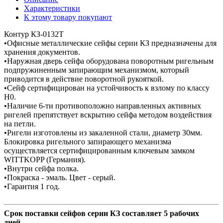
Характеристики
К этому товару покупают
Контур КЗ-0132Т
•Офисные металлические сейфы серии КЗ предназначены для
хранения документов.
•Наружная дверь сейфа оборудована поворотным ригельным
подпружиненным запирающим механизмом, который
приводится в действие поворотной рукояткой.
•Сейф сертифицирован на устойчивость к взлому по классу
Н0.
•Наличие 6-ти противоположно направленных активных
ригелей препятствует вскрытию сейфа методом воздействия
на петли.
•Ригели изготовлены из закаленной стали, диаметр 30мм.
Блокировка ригельного запирающего механизма
осуществляется сертифицированным ключевым замком
WITTKOPP (Германия).
•Внутри сейфа полка.
•Покраска - эмаль. Цвет - серый.
•Гарантия 1 год.
Срок поставки сейфов серии КЗ составляет 5 рабочих
дней.