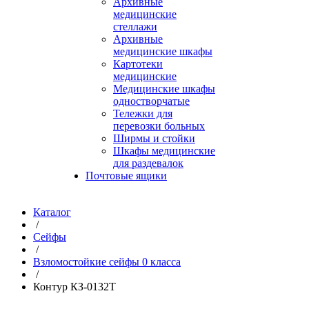
Архивные
медицинские
стеллажи
Архивные
медицинские шкафы
Картотеки
медицинские
Медицинские шкафы
одностворчатые
Тележки для
перевозки больных
Ширмы и стойки
Шкафы медицинские
для раздевалок
Почтовые ящики
Каталог
/
Сейфы
/
Взломостойкие сейфы 0 класса
/
Контур КЗ-0132Т