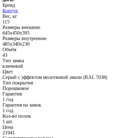
Бренд
Контур
Вес, кг
115
Размеры внешние
645х450х395
Размеры внутренние
485x340x230
Объём
43
Тип замка
ключевой
Цвет
Серый с эффектом молотковой эмали (RAL 7038)
Тип покрытия
Порошковое
Гарантия
1 год
Гарантия на замок
1 год
Кол-во полок
1 шт.
Цена
21941