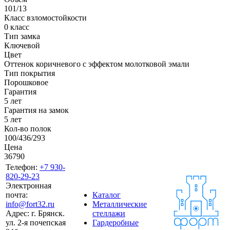
101/13
Класс взломостойкости
0 класс
Тип замка
Ключевой
Цвет
Оттенок коричневого с эффектом молотковой эмали
Тип покрытия
Порошковое
Гарантия
5 лет
Гарантия на замок
5 лет
Кол-во полок
100/436/293
Цена
36790
Телефон:
+7 930-
820-29-23
Электронная
почта:
Каталог
info@fort32.ru
Металлические
Адрес:
г. Брянск.
стеллажи
ул. 2-я почепская
Гардеробные