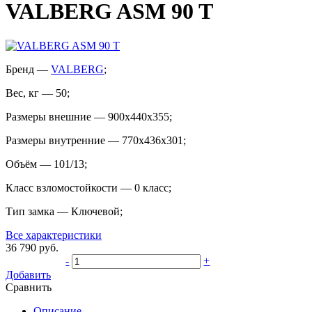
VALBERG ASM 90 T
Бренд
—
VALBERG
;
Вес, кг
—
50
;
Размеры внешние
—
900x440x355
;
Размеры внутренние
—
770x436x301
;
Объём
—
101/13
;
Класс взломостойкости
—
0 класс
;
Тип замка
—
Ключевой
;
Все характеристики
36 790
руб.
-
+
Добавить
Сравнить
Описание