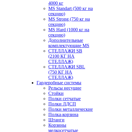
4000 кг
MS Standart (500 кг на
секцию)
MS Strong (750 кг на
секцию)
MS Hard (1000 кг на
секцию)
Дополнительные
комплектующие MS
СТЕЛЛАЖИ SB
(2100 КГ НА
СТЕЛЛАЖ)
СТЕЛЛАЖИ SBL
(750 КГ НА
СТЕЛЛАЖ)
Гардеробные системы
Рельсы несущие
Стойки
Полки сетчатые
Полки ЛДСП
Полки металлические
Полка-корзина
Штанги
Корзины
мелкосетчатые