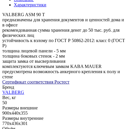
Характеристики
VALBERG ASM 90 T
предназначены для хранения документов и ценностей дома и
в офисе
рекомендованная сумма хранения денег до 50 тыс. руб. для
физических лиц
устойчивость к взлому по ГОСТ Р 50862-2012: класс 0 (ГОСТ
Р)
толщина лицевой панели - 5 мм
толщина боковых стенок - 2 мм
защита замка от высверливания
комплектуются ключевым замком KABA MAUER
предусмотрена возможность анкерного крепления к полу и
стене
Сертификат соответствия Ростест
Бренд
VALBERG
Вес, кг
50
Размеры внешние
900x440x355
Размеры внутренние
770x436x301
Объём