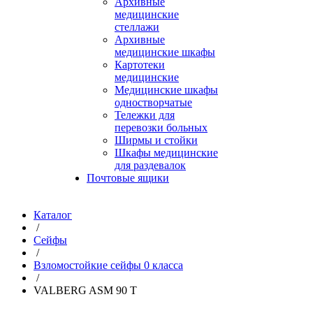
Архивные
медицинские
стеллажи
Архивные
медицинские шкафы
Картотеки
медицинские
Медицинские шкафы
одностворчатые
Тележки для
перевозки больных
Ширмы и стойки
Шкафы медицинские
для раздевалок
Почтовые ящики
Каталог
/
Сейфы
/
Взломостойкие сейфы 0 класса
/
VALBERG ASM 90 T