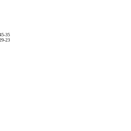
45-35
29-23