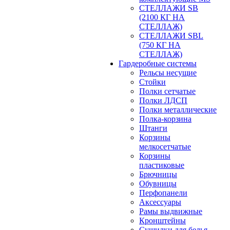
СТЕЛЛАЖИ SB
(2100 КГ НА
СТЕЛЛАЖ)
СТЕЛЛАЖИ SBL
(750 КГ НА
СТЕЛЛАЖ)
Гардеробные системы
Рельсы несущие
Стойки
Полки сетчатые
Полки ЛДСП
Полки металлические
Полка-корзина
Штанги
Корзины
мелкосетчатые
Корзины
пластиковые
Брючницы
Обувницы
Перфопанели
Аксессуары
Рамы выдвижные
Кронштейны
Сушилки для белья