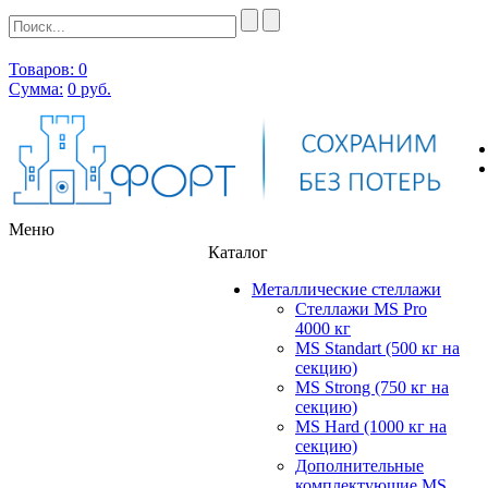
Товаров: 0
Сумма:
0
руб.
Меню
Каталог
Металлические стеллажи
Стеллажи MS Pro
4000 кг
MS Standart (500 кг на
секцию)
MS Strong (750 кг на
секцию)
MS Hard (1000 кг на
секцию)
Дополнительные
комплектующие MS