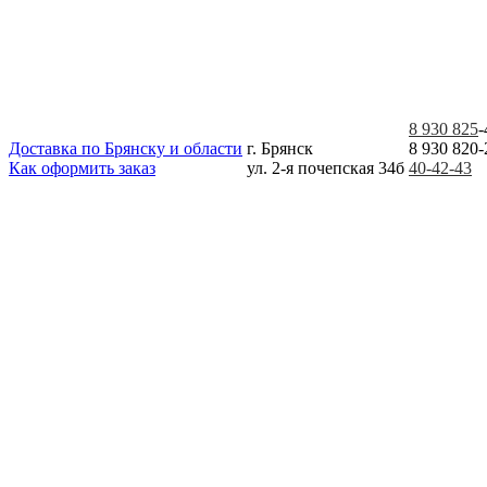
8 930 825
-
Доставка по Брянску и области
г. Брянск
8 930 820-
Как оформить заказ
ул. 2-я почепская 34б
40-42-43