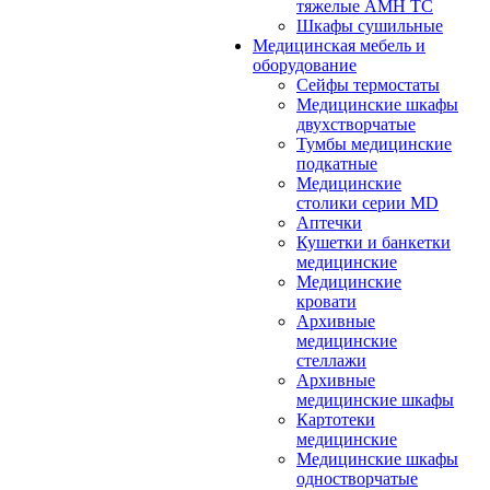
тяжелые АМН ТС
Шкафы сушильные
Медицинская мебель и
оборудование
Сейфы термостаты
Медицинские шкафы
двухстворчатые
Тумбы медицинские
подкатные
Медицинские
столики серии MD
Аптечки
Кушетки и банкетки
медицинские
Медицинские
кровати
Архивные
медицинские
стеллажи
Архивные
медицинские шкафы
Картотеки
медицинские
Медицинские шкафы
одностворчатые