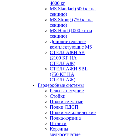
4000 кг
MS Standart (500 кг на
секцию)
MS Strong (750 кг на
секцию)
MS Hard (1000 кг на
секцию)
Дополнительные
комплектующие MS
СТЕЛЛАЖИ SB
(2100 КГ НА
СТЕЛЛАЖ)
СТЕЛЛАЖИ SBL
(750 КГ НА
СТЕЛЛАЖ)
Гардеробные системы
Рельсы несущие
Стойки
Полки сетчатые
Полки ЛДСП
Полки металлические
Полка-корзина
Штанги
Корзины
мелкосетчатые