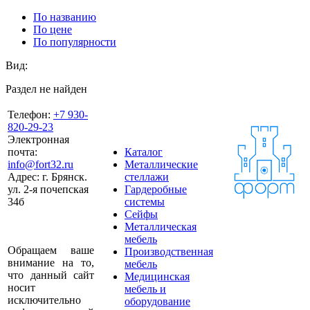
По названию
По цене
По популярности
Вид:
Раздел не найден
Телефон:
+7 930-
820-29-23
Электронная
почта:
Каталог
info@fort32.ru
Металлические
Адрес:
г. Брянск.
стеллажи
ул. 2-я почепская
Гардеробные
34б
системы
Сейфы
Металлическая
мебель
Обращаем ваше
Производственная
внимание на то,
мебель
что данный сайт
Медицинская
носит
мебель и
исключительно
оборудование