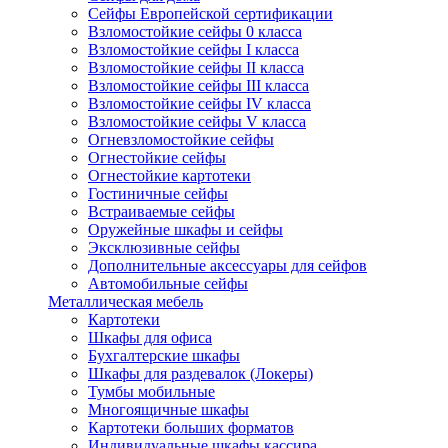
Сейфы Европейской сертификации
Взломостойкие сейфы 0 класса
Взломостойкие сейфы I класса
Взломостойкие сейфы II класса
Взломостойкие сейфы III класса
Взломостойкие сейфы IV класса
Взломостойкие сейфы V класса
Огневзломостойкие сейфы
Огнестойкие сейфы
Огнестойкие картотеки
Гостиничные сейфы
Встраиваемые сейфы
Оружейные шкафы и сейфы
Эксклюзивные сейфы
Дополнительные аксессуары для сейфов
Автомобильные сейфы
Металлическая мебель
Картотеки
Шкафы для офиса
Бухгалтерские шкафы
Шкафы для раздевалок (Локеры)
Тумбы мобильные
Многоящичные шкафы
Картотеки больших форматов
Индивидуальные шкафы кассира