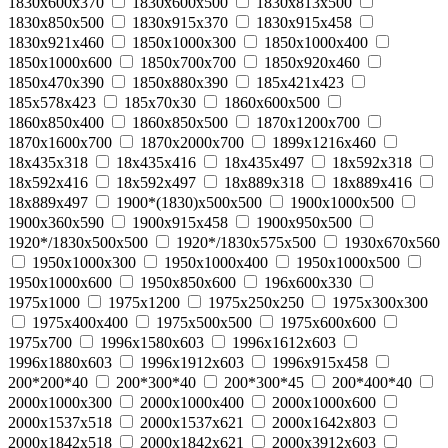
1830x600x370
1830x600x500
1830x813x500
1830x850x500
1830x915x370
1830x915x458
1830x921x460
1850x1000x300
1850x1000x400
1850x1000x600
1850x700x700
1850x920x460
1850х470х390
1850х880х390
185x421x423
185x578x423
185x70x30
1860x600x500
1860x850x400
1860x850x500
1870x1200x700
1870x1600x700
1870x2000x700
1899x1216x460
18x435x318
18x435x416
18x435x497
18x592x318
18x592x416
18x592x497
18x889x318
18x889x416
18x889x497
1900*(1830)x500x500
1900x1000x500
1900x360x590
1900x915x458
1900x950x500
1920*/1830x500x500
1920*/1830x575x500
1930x670x560
1950x1000x300
1950x1000x400
1950x1000x500
1950x1000x600
1950x850x600
196x600x330
1975x1000
1975x1200
1975x250x250
1975x300x300
1975x400x400
1975x500x500
1975x600x600
1975x700
1996x1580x603
1996x1612x603
1996x1880x603
1996x1912x603
1996x915x458
200*200*40
200*300*40
200*300*45
200*400*40
2000x1000x300
2000x1000x400
2000x1000x600
2000x1537x518
2000x1537x621
2000x1642x803
2000x1842x518
2000x1842x621
2000x3912x603