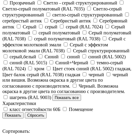
Прозрачный
Светло - серый структурированный
Светло-серый полуматовый (RAL 7035)
Светло-серый
структурированный
светло-серый структурированный
серебристый антик
Серебристый антик
Серебрянный
антик
Серый
серый
серый (RAL 7024)
Серый
полуматовый
серый полуматовый
Серый полуматовый
(RAL 7038)
серый полуматовый (RAL 7038)
Серый с
эффектом молотковой эмали
Серый с эффектом
молотковой эмали (RAL 7038)
Серый структурированный
серый,белый
Синий
синий
синий (RAL 5002)
синий (RAL 5015)
Синий+Черный
темно-серый
(RAL 7024)
хром
Цвет стоек синий (RAL 5002) гладкая,
Цвет балок серый (RAL 7038) гладкая
черный
черный
или вишня. Возможна окраска в другие цвета по
согласованию с производителем.
Черный. Возможна
окраска в другие цвета по согласованию с производителем.
шагрень (RAL 9003)
Показать все
Характеристики
класс огнестойкости 60Б
Помещение
Сортировать: