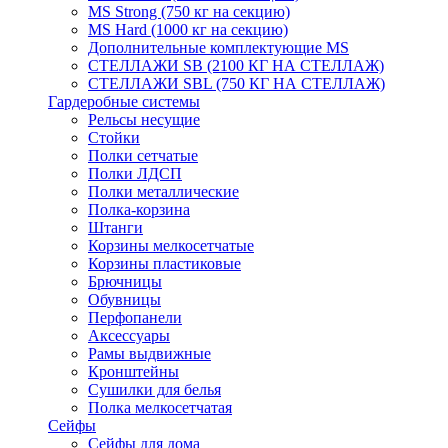
MS Strong (750 кг на секцию)
MS Hard (1000 кг на секцию)
Дополнительные комплектующие MS
СТЕЛЛАЖИ SB (2100 КГ НА СТЕЛЛАЖ)
СТЕЛЛАЖИ SBL (750 КГ НА СТЕЛЛАЖ)
Гардеробные системы
Рельсы несущие
Стойки
Полки сетчатые
Полки ЛДСП
Полки металлические
Полка-корзина
Штанги
Корзины мелкосетчатые
Корзины пластиковые
Брючницы
Обувницы
Перфопанели
Аксессуары
Рамы выдвижные
Кронштейны
Сушилки для белья
Полка мелкосетчатая
Сейфы
Сейфы для дома