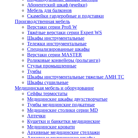
Абонентский шкаф (ячейки)
Мебель для балконов
Скамейки гардеробные и подставки
Производственная мебель
Верстаки серии Profi W
Тяжёлые верстаки серии Expert WS
Шкафы инструментальные
Тележки инструментальные
Cпециализированные шкафы
Верстаки серии MASTER
Роликовые конвейеры (рольганги)
Стулья промышленные
Тумбы
Шкафы инструментальные тяжелые АМН ТС
Шкафы сушильные
Медицинская мебель и оборудование
Сейфы термостаты
Медицинские шкафы двухстворчатые
Тумбы медицинские подкатные
Медицинские столики серии MD
Аптечки
Кушетки и банкетки медицинские
Медицинские кровати
Архивные медицинские стеллажи
Архивные медицинские шкафы