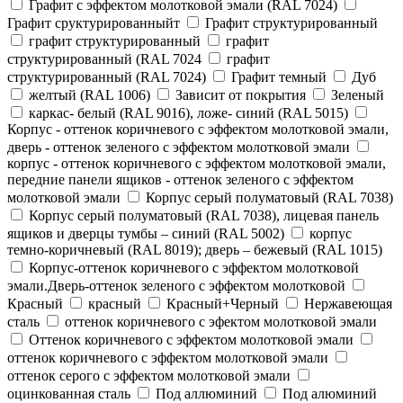
Графит с эффектом молотковой эмали (RAL 7024)
Графит сруктурированныйт
Графит структурированный
графит структурированный
графит
структурированный (RAL 7024
графит
структурированный (RAL 7024)
Графит темный
Дуб
желтый (RAL 1006)
Зависит от покрытия
Зеленый
каркас- белый (RAL 9016), ложе- синий (RAL 5015)
Корпус - оттенок коричневого с эффектом молотковой эмали,
дверь - оттенок зеленого с эффектом молотковой эмали
корпус - оттенок коричневого с эффектом молотковой эмали,
передние панели ящиков - оттенок зеленого с эффектом
молотковой эмали
Корпус серый полуматовый (RAL 7038)
Корпус серый полуматовый (RAL 7038), лицевая панель
ящиков и дверцы тумбы – синий (RAL 5002)
корпус
темно-коричневый (RAL 8019); дверь – бежевый (RAL 1015)
Корпус-оттенок коричневого с эффектом молотковой
эмали.Дверь-оттенок зеленого с эффектом молотковой
Красный
красный
Красный+Черный
Нержавеющая
сталь
оттенок коричневого с эфектом молотковой эмали
Оттенок коричневого с эффектом молотковой эмали
оттенок коричневого с эффектом молотковой эмали
оттенок серого с эффектом молотковой эмали
оцинкованная сталь
Под аллюминий
Под алюминий