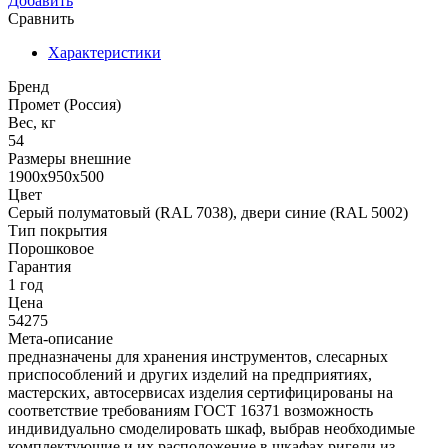
Добавить
Сравнить
Характеристики
Бренд
Промет (Россия)
Вес, кг
54
Размеры внешние
1900x950x500
Цвет
Cерый полуматовый (RAL 7038), двери синие (RAL 5002)
Тип покрытия
Порошковое
Гарантия
1 год
Цена
54275
Мета-описание
предназначены для хранения инструментов, слесарных
приспособлений и других изделий на предприятиях,
мастерских, автосервисах изделия сертифицированы на
соответствие требованиям ГОСТ 16371 возможность
индивидуально смоделировать шкаф, выбрав необходимые
комплектующие и их расположение в шкафах ригели из