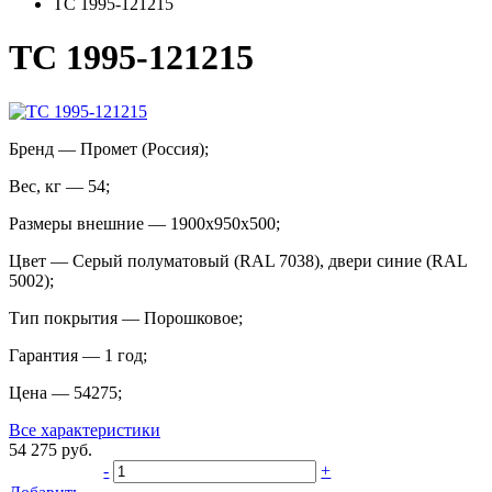
TC 1995-121215
TC 1995-121215
Бренд
—
Промет (Россия)
;
Вес, кг
—
54
;
Размеры внешние
—
1900x950x500
;
Цвет
—
Cерый полуматовый (RAL 7038), двери синие (RAL
5002)
;
Тип покрытия
—
Порошковое
;
Гарантия
—
1 год
;
Цена
—
54275
;
Все характеристики
54 275
руб.
-
+