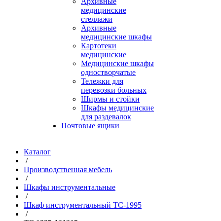
Архивные
медицинские
стеллажи
Архивные
медицинские шкафы
Картотеки
медицинские
Медицинские шкафы
одностворчатые
Тележки для
перевозки больных
Ширмы и стойки
Шкафы медицинские
для раздевалок
Почтовые ящики
Каталог
/
Производственная мебель
/
Шкафы инструментальные
/
Шкаф инструментальный TC-1995
/