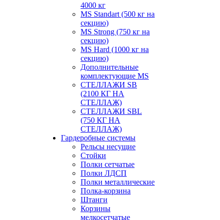
4000 кг
MS Standart (500 кг на
секцию)
MS Strong (750 кг на
секцию)
MS Hard (1000 кг на
секцию)
Дополнительные
комплектующие MS
СТЕЛЛАЖИ SB
(2100 КГ НА
СТЕЛЛАЖ)
СТЕЛЛАЖИ SBL
(750 КГ НА
СТЕЛЛАЖ)
Гардеробные системы
Рельсы несущие
Стойки
Полки сетчатые
Полки ЛДСП
Полки металлические
Полка-корзина
Штанги
Корзины
мелкосетчатые