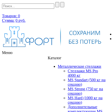
Товаров: 0
Сумма:
0
руб.
Меню
Каталог
Металлические стеллажи
Стеллажи MS Pro
4000 кг
MS Standart (500 кг на
секцию)
MS Strong (750 кг на
секцию)
MS Hard (1000 кг на
секцию)
Дополнительные
комплектующие MS