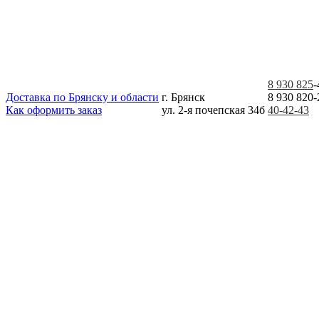
8 930 825
-
Доставка по Брянску и области
г. Брянск
8 930 820-
Как оформить заказ
ул. 2-я почепская 34б
40-42-43