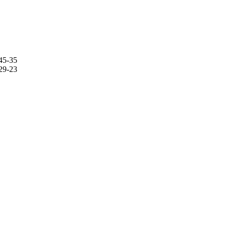
45-35
29-23