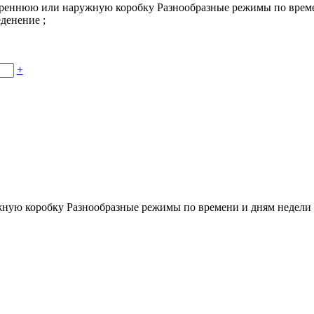
треннюю или наружную коробку Разнообразные режимы по време
еденение
;
+
ную коробку Разнообразные режимы по времени и дням недели 