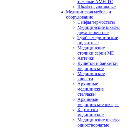
тяжелые АМН ТС
Шкафы сушильные
Медицинская мебель и
оборудование
Сейфы термостаты
Медицинские шкафы
двухстворчатые
Тумбы медицинские
подкатные
Медицинские
столики серии MD
Аптечки
Кушетки и банкетки
медицинские
Медицинские
кровати
Архивные
медицинские
стеллажи
Архивные
медицинские шкафы
Картотеки
медицинские
Медицинские шкафы
одностворчатые