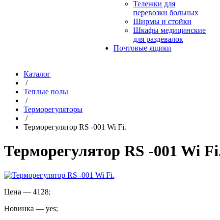
Тележки для
перевозки больных
Ширмы и стойки
Шкафы медицинские
для раздевалок
Почтовые ящики
Каталог
/
Теплые полы
/
Терморегуляторы
/
Терморегулятор RS -001 Wi Fi.
Терморегулятор RS -001 Wi Fi
Цена
—
4128
;
Новинка
—
yes
;