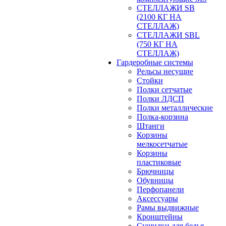
СТЕЛЛАЖИ SB
(2100 КГ НА
СТЕЛЛАЖ)
СТЕЛЛАЖИ SBL
(750 КГ НА
СТЕЛЛАЖ)
Гардеробные системы
Рельсы несущие
Стойки
Полки сетчатые
Полки ЛДСП
Полки металлические
Полка-корзина
Штанги
Корзины
мелкосетчатые
Корзины
пластиковые
Брючницы
Обувницы
Перфопанели
Аксессуары
Рамы выдвижные
Кронштейны
Сушилки для белья