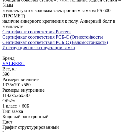
51мм
комплектуются кодовым электронным замком PS 600
(ПРОМЕТ)
наличие анкерного крепления к полу. Анкерный болт в
комплекте
Сертификат соответствия Ростест
Сертификат соответствия РСБ-С (Огнестойкость)
Сертификат соответствия РСБ-С (Взломостойкость)
Инструкция по эксплуатации замка
Бренд
VALBERG
Вес, кг
390
Размеры внешние
1335x701x580
Размеры внутренние
1142x526x387
Объём
1 класс + 60Б
Тип замка
Кодовый электронный
Цвет
Графит структурированный