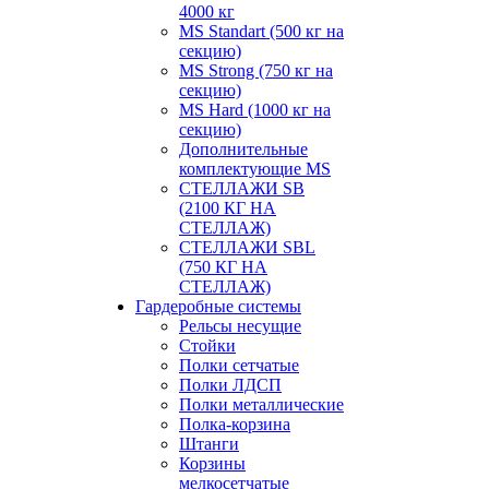
4000 кг
MS Standart (500 кг на
секцию)
MS Strong (750 кг на
секцию)
MS Hard (1000 кг на
секцию)
Дополнительные
комплектующие MS
СТЕЛЛАЖИ SB
(2100 КГ НА
СТЕЛЛАЖ)
СТЕЛЛАЖИ SBL
(750 КГ НА
СТЕЛЛАЖ)
Гардеробные системы
Рельсы несущие
Стойки
Полки сетчатые
Полки ЛДСП
Полки металлические
Полка-корзина
Штанги
Корзины
мелкосетчатые