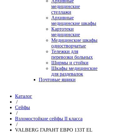
Архивные
медицинские
стеллажи
Архивные
медицинские шкафы
Картотеки
медицинские
Медицинские шкафы
одностворчатые
Тележки для
перевозки больных
Ширмы и стойки
Шкафы медицинские
для раздевалок
Почтовые ящики
Каталог
/
Сейфы
/
Взломостойкие сейфы II класса
/
VALBERG ГАРАНТ ЕВРО 133Т EL