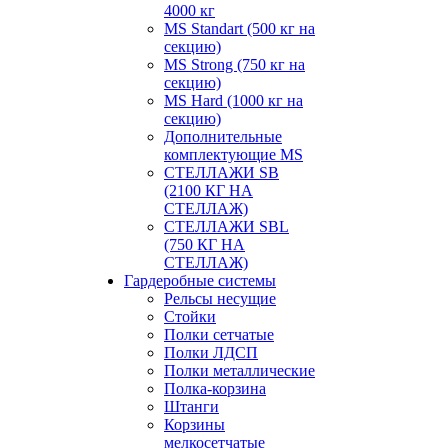
4000 кг
MS Standart (500 кг на
секцию)
MS Strong (750 кг на
секцию)
MS Hard (1000 кг на
секцию)
Дополнительные
комплектующие MS
СТЕЛЛАЖИ SB
(2100 КГ НА
СТЕЛЛАЖ)
СТЕЛЛАЖИ SBL
(750 КГ НА
СТЕЛЛАЖ)
Гардеробные системы
Рельсы несущие
Стойки
Полки сетчатые
Полки ЛДСП
Полки металлические
Полка-корзина
Штанги
Корзины
мелкосетчатые