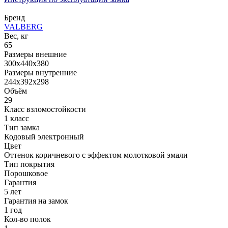
Бренд
VALBERG
Вес, кг
65
Размеры внешние
300x440x380
Размеры внутренние
244x392x298
Объём
29
Класс взломостойкости
1 класс
Тип замка
Кодовый электронный
Цвет
Оттенок коричневого с эффектом молотковой эмали
Тип покрытия
Порошковое
Гарантия
5 лет
Гарантия на замок
1 год
Кол-во полок