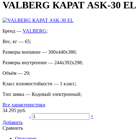
VALBERG КАРАТ ASK-30 EL
Бренд
—
VALBERG
;
Вес, кг
—
65
;
Размеры внешние
—
300x440x380
;
Размеры внутренние
—
244x392x298
;
Объём
—
29
;
Класс взломостойкости
—
1 класс
;
Тип замка
—
Кодовый электронный
;
Все характеристики
34 295
руб.
-
+
Добавить
Сравнить
Описание