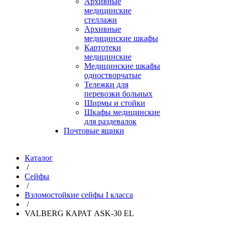
Архивные
медицинские
стеллажи
Архивные
медицинские шкафы
Картотеки
медицинские
Медицинские шкафы
одностворчатые
Тележки для
перевозки больных
Ширмы и стойки
Шкафы медицинские
для раздевалок
Почтовые ящики
Каталог
/
Сейфы
/
Взломостойкие сейфы I класса
/
VALBERG КАРАТ ASK-30 EL