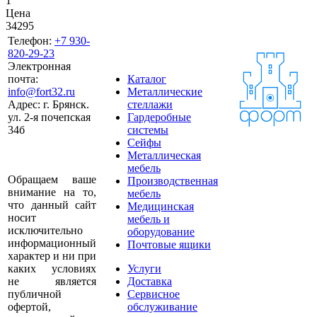
1
Цена
34295
Телефон:
+7 930-
820-29-23
Электронная
почта:
Каталог
info@fort32.ru
Металлические
Адрес:
г. Брянск.
стеллажи
ул. 2-я почепская
Гардеробные
34б
системы
Сейфы
Металлическая
мебель
Обращаем ваше
Производственная
внимание на то,
мебель
что данный сайт
Медицинская
носит
мебель и
исключительно
оборудование
информационный
Почтовые ящики
характер и ни при
каких условиях
Услуги
не является
Доставка
публичной
Сервисное
офертой,
обслуживание