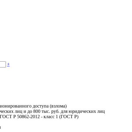
+
ионированного доступа (взлома)
ческих лиц и до 800 тыс. руб. для юридических лиц
 ГОСТ Р 50862-2012 - класс 1 (ГОСТ Р)
н