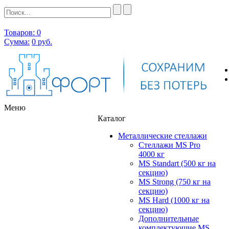
Товаров: 0
Сумма:
0
руб.
Меню
Каталог
Металлические стеллажи
Стеллажи MS Pro
4000 кг
MS Standart (500 кг на
секцию)
MS Strong (750 кг на
секцию)
MS Hard (1000 кг на
секцию)
Дополнительные
комплектующие MS