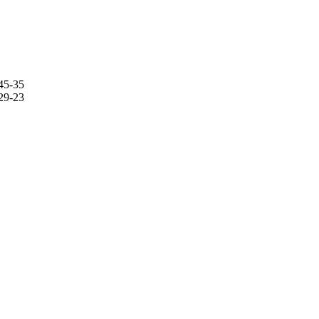
45-35
29-23