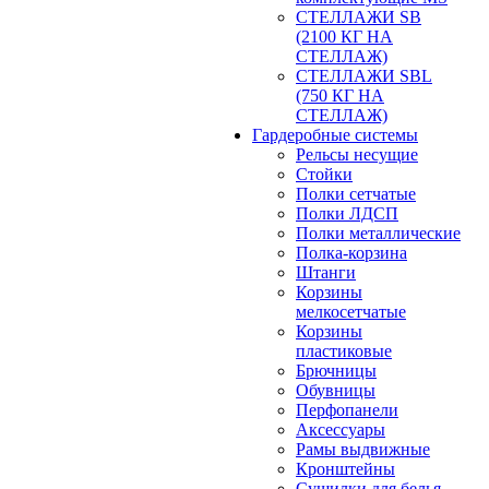
СТЕЛЛАЖИ SB
(2100 КГ НА
СТЕЛЛАЖ)
СТЕЛЛАЖИ SBL
(750 КГ НА
СТЕЛЛАЖ)
Гардеробные системы
Рельсы несущие
Стойки
Полки сетчатые
Полки ЛДСП
Полки металлические
Полка-корзина
Штанги
Корзины
мелкосетчатые
Корзины
пластиковые
Брючницы
Обувницы
Перфопанели
Аксессуары
Рамы выдвижные
Кронштейны
Сушилки для белья