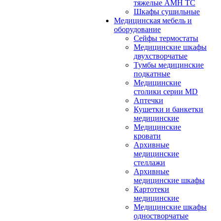
тяжелые АМН ТС
Шкафы сушильные
Медицинская мебель и
оборудование
Сейфы термостаты
Медицинские шкафы
двухстворчатые
Тумбы медицинские
подкатные
Медицинские
столики серии MD
Аптечки
Кушетки и банкетки
медицинские
Медицинские
кровати
Архивные
медицинские
стеллажи
Архивные
медицинские шкафы
Картотеки
медицинские
Медицинские шкафы
одностворчатые