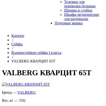
Тележки для
перевозки больных
Ширмы и стойки
Шкафы медицинские
для раздевалок
Почтовые ящики
Каталог
/
Сейфы
/
Взломостойкие сейфы I класса
/
VALBERG КВАРЦИТ 65Т
VALBERG КВАРЦИТ 65Т
Бренд
—
VALBERG
;
Вес, кг
—
150
;