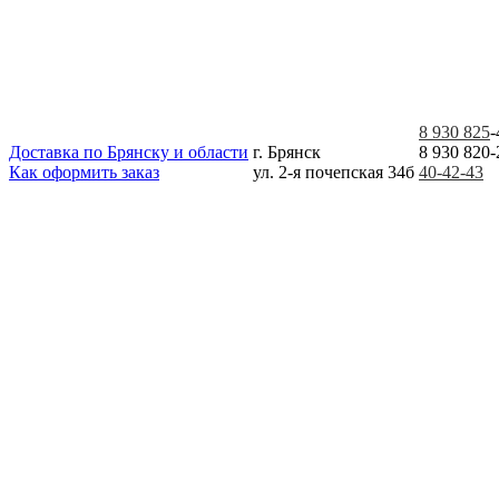
8 930 825
-
Доставка по Брянску и области
г. Брянск
8 930 820-
Как оформить заказ
ул. 2-я почепская 34б
40-42-43