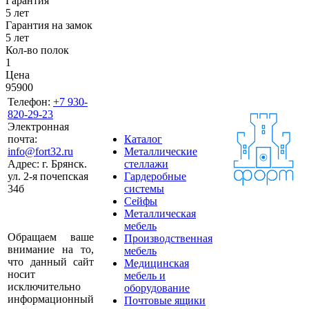
Гарантия
5 лет
Гарантия на замок
5 лет
Кол-во полок
1
Цена
95900
Телефон:
+7 930-
820-29-23
Электронная
почта:
Каталог
info@fort32.ru
Металлические
Адрес:
г. Брянск.
стеллажи
ул. 2-я почепская
Гардеробные
34б
системы
Сейфы
Металлическая
мебель
Обращаем ваше
Производственная
внимание на то,
мебель
что данный сайт
Медицинская
носит
мебель и
исключительно
оборудование
информационный
Почтовые ящики