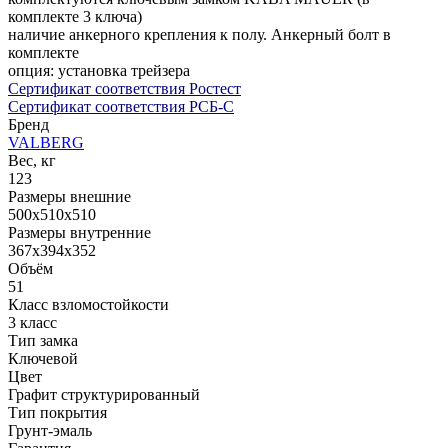
комплекте 3 ключа)
наличие анкерного крепления к полу. Анкерный болт в
комплекте
опция: установка трейзера
Сертификат соответствия Ростест
Сертификат соответствия РСБ-С
Бренд
VALBERG
Вес, кг
123
Размеры внешние
500x510x510
Размеры внутренние
367x394x352
Объём
51
Класс взломостойкости
3 класс
Тип замка
Ключевой
Цвет
Графит структурированный
Тип покрытия
Грунт-эмаль