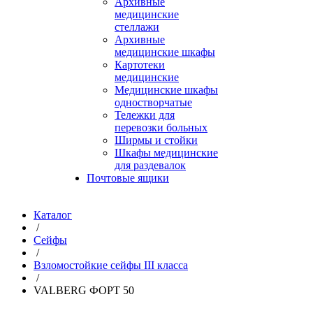
Архивные
медицинские
стеллажи
Архивные
медицинские шкафы
Картотеки
медицинские
Медицинские шкафы
одностворчатые
Тележки для
перевозки больных
Ширмы и стойки
Шкафы медицинские
для раздевалок
Почтовые ящики
Каталог
/
Сейфы
/
Взломостойкие сейфы III класса
/
VALBERG ФОРТ 50