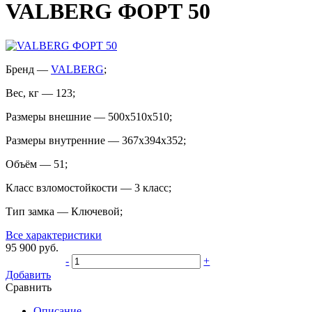
VALBERG ФОРТ 50
Бренд
—
VALBERG
;
Вес, кг
—
123
;
Размеры внешние
—
500x510x510
;
Размеры внутренние
—
367x394x352
;
Объём
—
51
;
Класс взломостойкости
—
3 класс
;
Тип замка
—
Ключевой
;
Все характеристики
95 900
руб.
-
+
Добавить
Сравнить
Описание