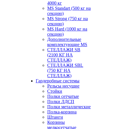
4000 кг
MS Standart (500 кг на
секцию)
MS Strong (750 кг на
секцию)
MS Hard (1000 кг на
секцию)
Дополнительные
комплектующие MS
СТЕЛЛАЖИ SB
(2100 КГ НА
СТЕЛЛАЖ)
СТЕЛЛАЖИ SBL
(750 КГ НА
СТЕЛЛАЖ)
Гардеробные системы
Рельсы несущие
Стойки
Полки сетчатые
Полки ЛДСП
Полки металлические
Полка-корзина
Штанги
Корзины
мелкосетчатые