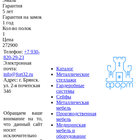
Эмаль
Гарантия
5 лет
Гарантия на замок
1 год
Кол-во полок
1
Цена
272900
Телефон:
+7 930-
820-29-23
Электронная
почта:
Каталог
info@fort32.ru
Металлические
Адрес:
г. Брянск.
стеллажи
ул. 2-я почепская
Гардеробные
34б
системы
Сейфы
Металлическая
мебель
Обращаем ваше
Производственная
внимание на то,
мебель
что данный сайт
Медицинская
носит
мебель и
исключительно
оборудование