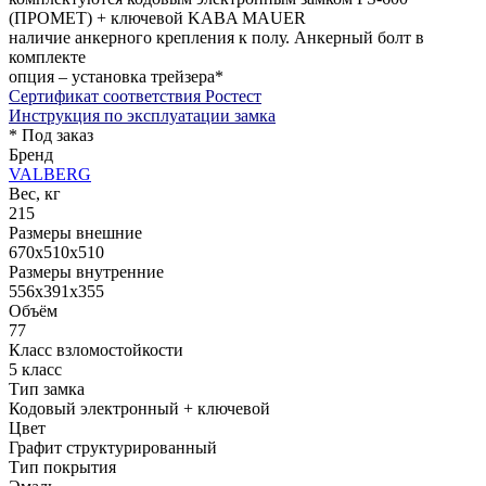
(ПРОМЕТ) + ключевой KABA MAUER
наличие анкерного крепления к полу. Анкерный болт в
комплекте
опция – установка трейзера*
Сертификат соответствия Ростест
Инструкция по эксплуатации замка
* Под заказ
Бренд
VALBERG
Вес, кг
215
Размеры внешние
670x510x510
Размеры внутренние
556x391x355
Объём
77
Класс взломостойкости
5 класс
Тип замка
Кодовый электронный + ключевой
Цвет
Графит структурированный
Тип покрытия