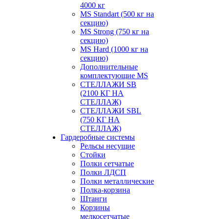
4000 кг
MS Standart (500 кг на
секцию)
MS Strong (750 кг на
секцию)
MS Hard (1000 кг на
секцию)
Дополнительные
комплектующие MS
СТЕЛЛАЖИ SB
(2100 КГ НА
СТЕЛЛАЖ)
СТЕЛЛАЖИ SBL
(750 КГ НА
СТЕЛЛАЖ)
Гардеробные системы
Рельсы несущие
Стойки
Полки сетчатые
Полки ЛДСП
Полки металлические
Полка-корзина
Штанги
Корзины
мелкосетчатые