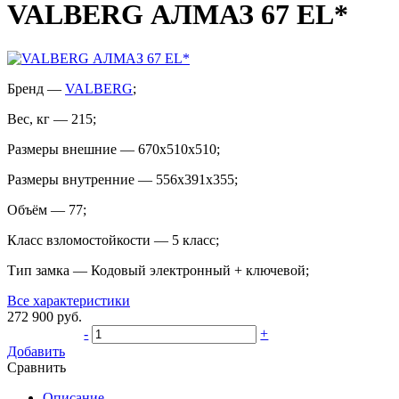
VALBERG АЛМАЗ 67 EL*
Бренд
—
VALBERG
;
Вес, кг
—
215
;
Размеры внешние
—
670x510x510
;
Размеры внутренние
—
556x391x355
;
Объём
—
77
;
Класс взломостойкости
—
5 класс
;
Тип замка
—
Кодовый электронный + ключевой
;
Все характеристики
272 900
руб.
-
+
Добавить
Сравнить
Описание