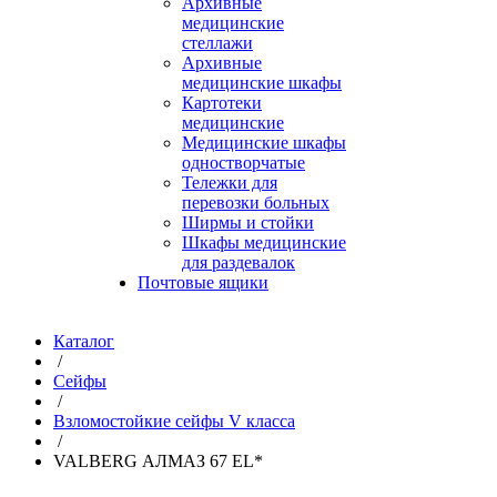
Архивные
медицинские
стеллажи
Архивные
медицинские шкафы
Картотеки
медицинские
Медицинские шкафы
одностворчатые
Тележки для
перевозки больных
Ширмы и стойки
Шкафы медицинские
для раздевалок
Почтовые ящики
Каталог
/
Сейфы
/
Взломостойкие сейфы V класса
/
VALBERG АЛМАЗ 67 EL*