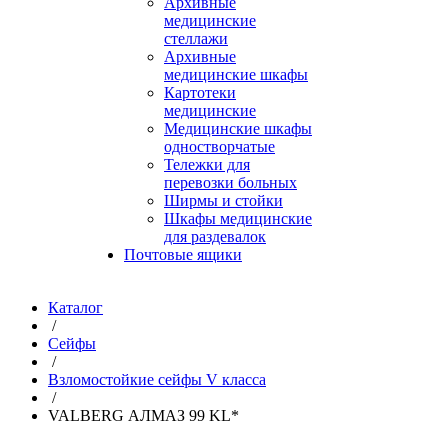
Архивные
медицинские
стеллажи
Архивные
медицинские шкафы
Картотеки
медицинские
Медицинские шкафы
одностворчатые
Тележки для
перевозки больных
Ширмы и стойки
Шкафы медицинские
для раздевалок
Почтовые ящики
Каталог
/
Сейфы
/
Взломостойкие сейфы V класса
/
VALBERG АЛМАЗ 99 KL*