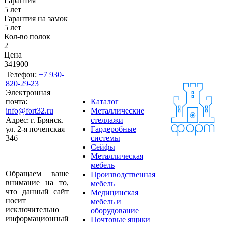
Гарантия
5 лет
Гарантия на замок
5 лет
Кол-во полок
2
Цена
341900
Телефон:
+7 930-
820-29-23
Электронная
почта:
Каталог
info@fort32.ru
Металлические
Адрес:
г. Брянск.
стеллажи
ул. 2-я почепская
Гардеробные
34б
системы
Сейфы
Металлическая
мебель
Обращаем ваше
Производственная
внимание на то,
мебель
что данный сайт
Медицинская
носит
мебель и
исключительно
оборудование
информационный
Почтовые ящики