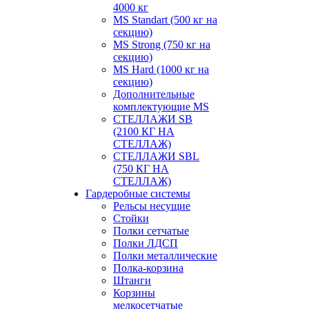
4000 кг
MS Standart (500 кг на
секцию)
MS Strong (750 кг на
секцию)
MS Hard (1000 кг на
секцию)
Дополнительные
комплектующие MS
СТЕЛЛАЖИ SB
(2100 КГ НА
СТЕЛЛАЖ)
СТЕЛЛАЖИ SBL
(750 КГ НА
СТЕЛЛАЖ)
Гардеробные системы
Рельсы несущие
Стойки
Полки сетчатые
Полки ЛДСП
Полки металлические
Полка-корзина
Штанги
Корзины
мелкосетчатые