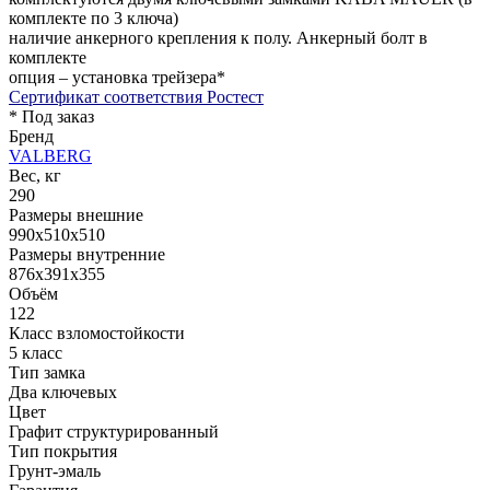
комплекте по 3 ключа)
наличие анкерного крепления к полу. Анкерный болт в
комплекте
опция – установка трейзера*
Сертификат соответствия Ростест
* Под заказ
Бренд
VALBERG
Вес, кг
290
Размеры внешние
990x510x510
Размеры внутренние
876x391x355
Объём
122
Класс взломостойкости
5 класс
Тип замка
Два ключевых
Цвет
Графит структурированный
Тип покрытия
Грунт-эмаль