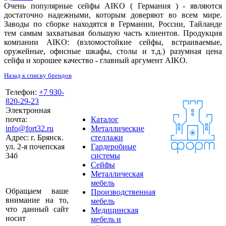
Очень популярные сейфы AIKO ( Германия ) - являются
достаточно надежными, которым доверяют во всем мире.
Заводы по сборке находятся в Германии, России, Тайланде
тем самым захватывая большую часть клиентов. Продукция
компании AIKO: (взломостойкие сейфы, встраиваемые,
оружейные, офисные шкафы, столы и т.д.) разумная цена
сейфа и хорошее качество - главный аргумент AIKO.
Назад к списку брендов
Телефон:
+7 930-
820-29-23
Электронная
почта:
Каталог
info@fort32.ru
Металлические
Адрес:
г. Брянск.
стеллажи
ул. 2-я почепская
Гардеробные
34б
системы
Сейфы
Металлическая
мебель
Обращаем ваше
Производственная
внимание на то,
мебель
что данный сайт
Медицинская
носит
мебель и