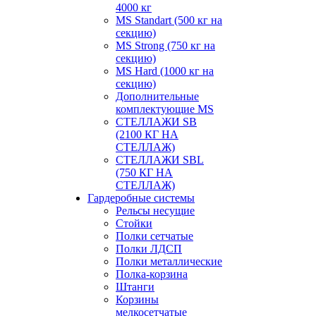
4000 кг
MS Standart (500 кг на
секцию)
MS Strong (750 кг на
секцию)
MS Hard (1000 кг на
секцию)
Дополнительные
комплектующие MS
СТЕЛЛАЖИ SB
(2100 КГ НА
СТЕЛЛАЖ)
СТЕЛЛАЖИ SBL
(750 КГ НА
СТЕЛЛАЖ)
Гардеробные системы
Рельсы несущие
Стойки
Полки сетчатые
Полки ЛДСП
Полки металлические
Полка-корзина
Штанги
Корзины
мелкосетчатые