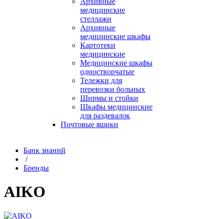
Архивные
медицинские
стеллажи
Архивные
медицинские шкафы
Картотеки
медицинские
Медицинские шкафы
одностворчатые
Тележки для
перевозки больных
Ширмы и стойки
Шкафы медицинские
для раздевалок
Почтовые ящики
Банк знаний
/
Бренды
AIKO