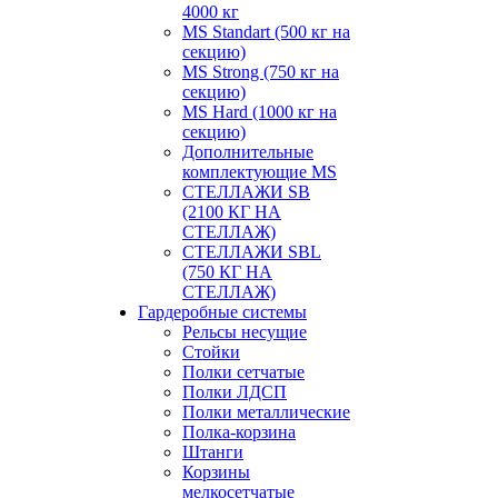
4000 кг
MS Standart (500 кг на
секцию)
MS Strong (750 кг на
секцию)
MS Hard (1000 кг на
секцию)
Дополнительные
комплектующие MS
СТЕЛЛАЖИ SB
(2100 КГ НА
СТЕЛЛАЖ)
СТЕЛЛАЖИ SBL
(750 КГ НА
СТЕЛЛАЖ)
Гардеробные системы
Рельсы несущие
Стойки
Полки сетчатые
Полки ЛДСП
Полки металлические
Полка-корзина
Штанги
Корзины
мелкосетчатые