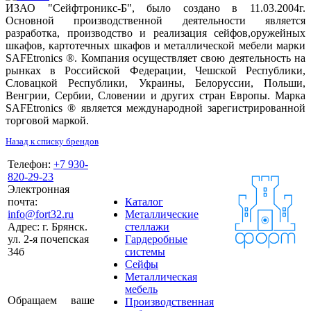
ИЗАО "Сейфтроникс-Б", было создано в 11.03.2004г.
Основной производственной деятельности является
разработка, производство и реализация сейфов,оружейных
шкафов, картотечных шкафов и металлической мебели марки
SAFEtronics ®. Компания осуществляет свою деятельность на
рынках в Российской Федерации, Чешской Республики,
Словацкой Республики, Украины, Белоруссии, Польши,
Венгрии, Сербии, Словении и других стран Европы. Марка
SAFEtronics ® является международной зарегистрированной
торговой маркой.
Назад к списку брендов
Телефон:
+7 930-
820-29-23
Электронная
почта:
Каталог
info@fort32.ru
Металлические
Адрес:
г. Брянск.
стеллажи
ул. 2-я почепская
Гардеробные
34б
системы
Сейфы
Металлическая
мебель
Обращаем ваше
Производственная