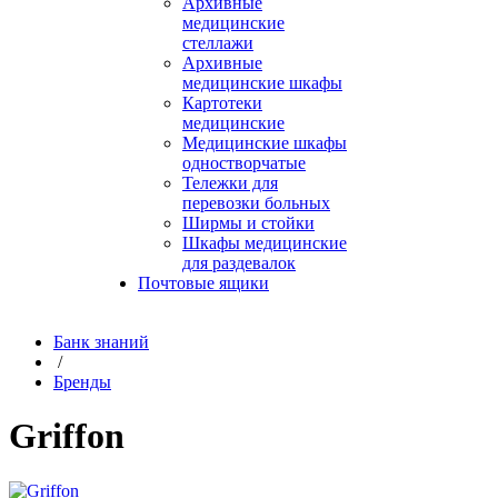
Архивные
медицинские
стеллажи
Архивные
медицинские шкафы
Картотеки
медицинские
Медицинские шкафы
одностворчатые
Тележки для
перевозки больных
Ширмы и стойки
Шкафы медицинские
для раздевалок
Почтовые ящики
Банк знаний
/
Бренды
Griffon