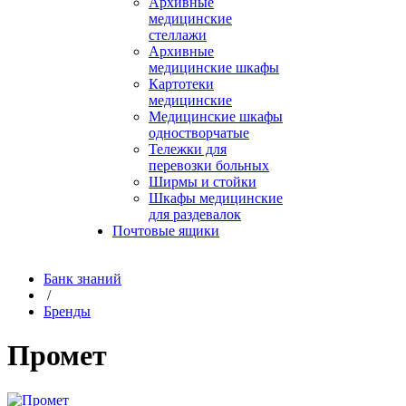
Архивные
медицинские
стеллажи
Архивные
медицинские шкафы
Картотеки
медицинские
Медицинские шкафы
одностворчатые
Тележки для
перевозки больных
Ширмы и стойки
Шкафы медицинские
для раздевалок
Почтовые ящики
Банк знаний
/
Бренды
Промет