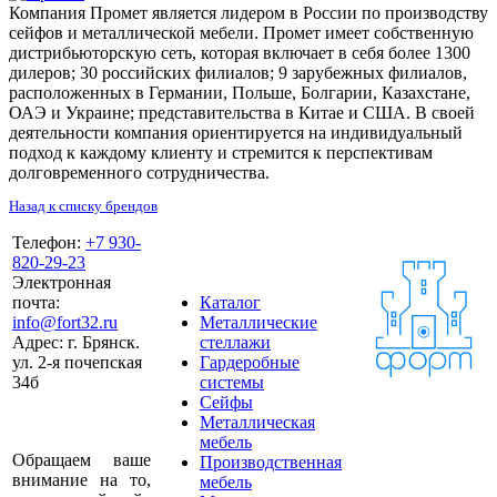
Компания Промет является лидером в России по производству
сейфов и металлической мебели. Промет имеет собственную
дистрибьюторскую сеть, которая включает в себя более 1300
дилеров; 30 российских филиалов; 9 зарубежных филиалов,
расположенных в Германии, Польше, Болгарии, Казахстане,
ОАЭ и Украине; представительства в Китае и США. В своей
деятельности компания ориентируется на индивидуальный
подход к каждому клиенту и стремится к перспективам
долговременного сотрудничества.
Назад к списку брендов
Телефон:
+7 930-
820-29-23
Электронная
почта:
Каталог
info@fort32.ru
Металлические
Адрес:
г. Брянск.
стеллажи
ул. 2-я почепская
Гардеробные
34б
системы
Сейфы
Металлическая
мебель
Обращаем ваше
Производственная
внимание на то,
мебель