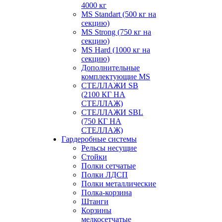
4000 кг
MS Standart (500 кг на
секцию)
MS Strong (750 кг на
секцию)
MS Hard (1000 кг на
секцию)
Дополнительные
комплектующие MS
СТЕЛЛАЖИ SB
(2100 КГ НА
СТЕЛЛАЖ)
СТЕЛЛАЖИ SBL
(750 КГ НА
СТЕЛЛАЖ)
Гардеробные системы
Рельсы несущие
Стойки
Полки сетчатые
Полки ЛДСП
Полки металлические
Полка-корзина
Штанги
Корзины
мелкосетчатые