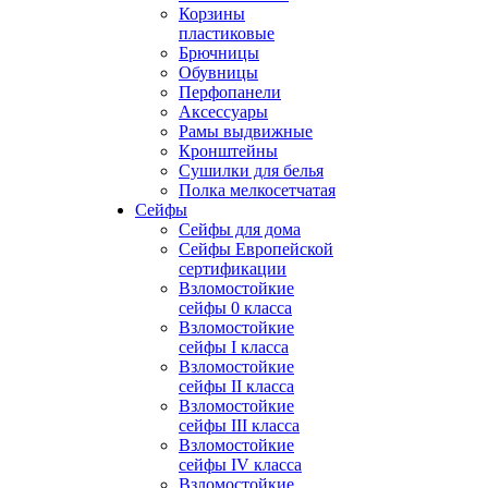
Корзины
пластиковые
Брючницы
Обувницы
Перфопанели
Аксессуары
Рамы выдвижные
Кронштейны
Сушилки для белья
Полка мелкосетчатая
Сейфы
Сейфы для дома
Сейфы Европейской
сертификации
Взломостойкие
сейфы 0 класса
Взломостойкие
сейфы I класса
Взломостойкие
сейфы II класса
Взломостойкие
сейфы III класса
Взломостойкие
сейфы IV класса
Взломостойкие