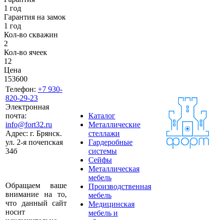
1 год
Гарантия на замок
1 год
Кол-во скважин
2
Кол-во ячеек
12
Цена
153600
Телефон:
+7 930-
820-29-23
Электронная
почта:
Каталог
info@fort32.ru
Металлические
Адрес:
г. Брянск.
стеллажи
ул. 2-я почепская
Гардеробные
34б
системы
Сейфы
Металлическая
мебель
Обращаем ваше
Производственная
внимание на то,
мебель
что данный сайт
Медицинская
носит
мебель и