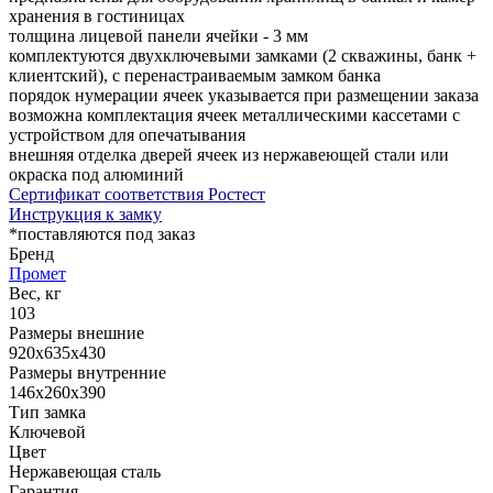
хранения в гостиницах
толщина лицевой панели ячейки - 3 мм
комплектуются двухключевыми замками (2 скважины, банк +
клиентский), с перенастраиваемым замком банка
порядок нумерации ячеек указывается при размещении заказа
возможна комплектация ячеек металлическими кассетами с
устройством для опечатывания
внешняя отделка дверей ячеек из нержавеющей стали или
окраска под алюминий
Сертификат соответствия Ростест
Инструкция к замку
*поставляются под заказ
Бренд
Промет
Вес, кг
103
Размеры внешние
920x635x430
Размеры внутренние
146x260x390
Тип замка
Ключевой
Цвет
Нержавеющая сталь
Гарантия