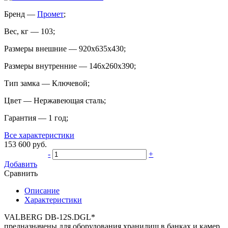
Бренд
—
Промет
;
Вес, кг
—
103
;
Размеры внешние
—
920x635x430
;
Размеры внутренние
—
146x260x390
;
Тип замка
—
Ключевой
;
Цвет
—
Нержавеющая сталь
;
Гарантия
—
1 год
;
Все характеристики
153 600
руб.
-
+
Добавить
Сравнить
Описание
Характеристики
VALBERG DB-12S.DGL*
предназначены для оборудования хранилищ в банках и камер