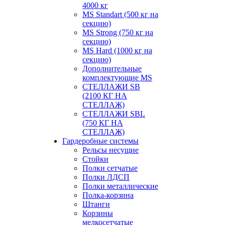
4000 кг
MS Standart (500 кг на
секцию)
MS Strong (750 кг на
секцию)
MS Hard (1000 кг на
секцию)
Дополнительные
комплектующие MS
СТЕЛЛАЖИ SB
(2100 КГ НА
СТЕЛЛАЖ)
СТЕЛЛАЖИ SBL
(750 КГ НА
СТЕЛЛАЖ)
Гардеробные системы
Рельсы несущие
Стойки
Полки сетчатые
Полки ЛДСП
Полки металлические
Полка-корзина
Штанги
Корзины
мелкосетчатые