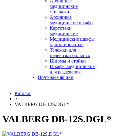
Архивные
медицинские
стеллажи
Архивные
медицинские шкафы
Картотеки
медицинские
Медицинские шкафы
одностворчатые
Тележки для
перевозки больных
Ширмы и стойки
Шкафы медицинские
для раздевалок
Почтовые ящики
Каталог
/
VALBERG DB-12S.DGL*
VALBERG DB-12S.DGL*