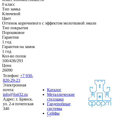
0 класс
Тип замка
Ключевой
Цвет
Оттенок коричневого с эффектом молотковой эмали
Тип покрытия
Порошковое
Гарантия
1 год
Гарантия на замок
1 год
Кол-во полок
100/436/293
Цена
26090
Телефон:
+7 930-
820-29-23
Электронная
почта:
Каталог
info@fort32.ru
Металлические
Адрес:
г. Брянск.
стеллажи
ул. 2-я почепская
Гардеробные
34б
системы
Сейфы