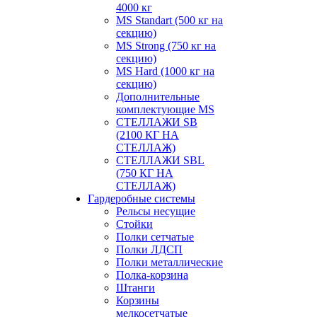
4000 кг
MS Standart (500 кг на
секцию)
MS Strong (750 кг на
секцию)
MS Hard (1000 кг на
секцию)
Дополнительные
комплектующие MS
СТЕЛЛАЖИ SB
(2100 КГ НА
СТЕЛЛАЖ)
СТЕЛЛАЖИ SBL
(750 КГ НА
СТЕЛЛАЖ)
Гардеробные системы
Рельсы несущие
Стойки
Полки сетчатые
Полки ЛДСП
Полки металлические
Полка-корзина
Штанги
Корзины
мелкосетчатые