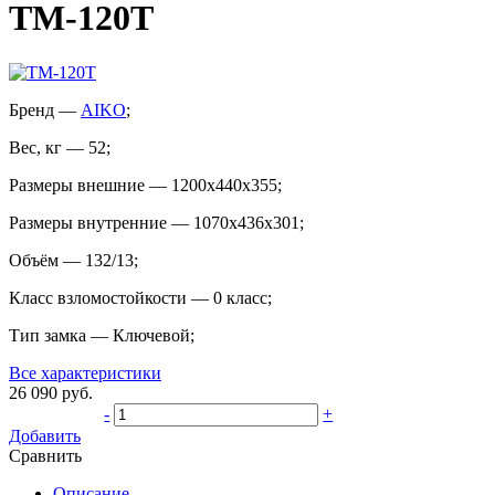
TM-120Т
Бренд
—
AIKO
;
Вес, кг
—
52
;
Размеры внешние
—
1200x440x355
;
Размеры внутренние
—
1070x436x301
;
Объём
—
132/13
;
Класс взломостойкости
—
0 класс
;
Тип замка
—
Ключевой
;
Все характеристики
26 090
руб.
-
+
Добавить
Сравнить
Описание