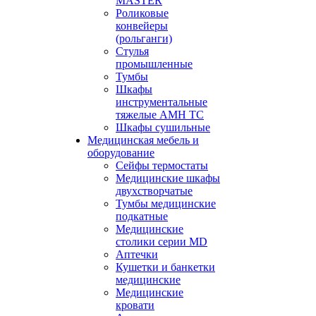
MASTER
Роликовые
конвейеры
(рольганги)
Стулья
промышленные
Тумбы
Шкафы
инструментальные
тяжелые АМН ТС
Шкафы сушильные
Медицинская мебель и
оборудование
Сейфы термостаты
Медицинские шкафы
двухстворчатые
Тумбы медицинские
подкатные
Медицинские
столики серии MD
Аптечки
Кушетки и банкетки
медицинские
Медицинские
кровати