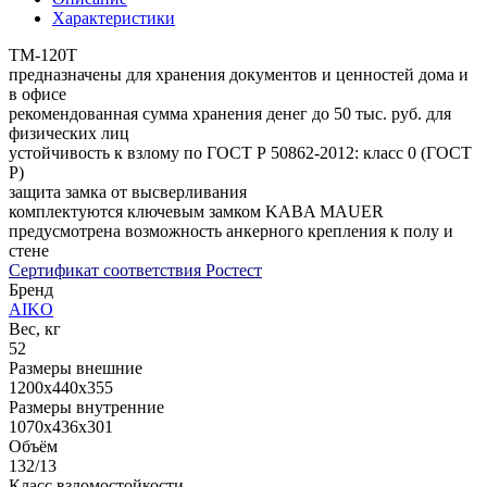
Характеристики
TM-120Т
предназначены для хранения документов и ценностей дома и
в офисе
рекомендованная сумма хранения денег до 50 тыс. руб. для
физических лиц
устойчивость к взлому по ГОСТ Р 50862-2012: класс 0 (ГОСТ
Р)
защита замка от высверливания
комплектуются ключевым замком KABA MAUER
предусмотрена возможность анкерного крепления к полу и
стене
Сертификат соответствия Ростест
Бренд
AIKO
Вес, кг
52
Размеры внешние
1200x440x355
Размеры внутренние
1070x436x301
Объём
132/13
Класс взломостойкости