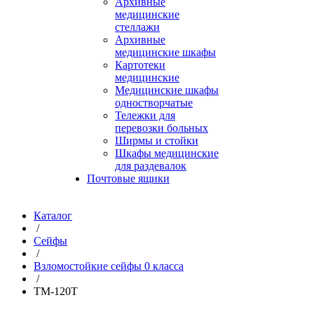
Архивные
медицинские
стеллажи
Архивные
медицинские шкафы
Картотеки
медицинские
Медицинские шкафы
одностворчатые
Тележки для
перевозки больных
Ширмы и стойки
Шкафы медицинские
для раздевалок
Почтовые ящики
Каталог
/
Сейфы
/
Взломостойкие сейфы 0 класса
/
TM-120Т