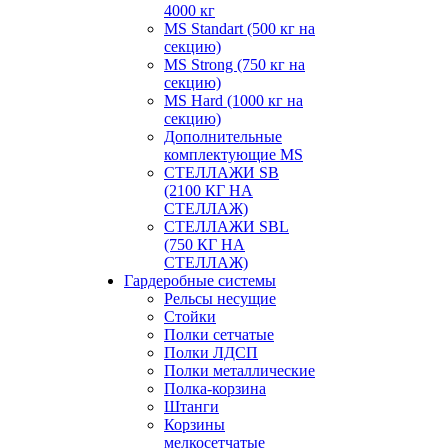
4000 кг
MS Standart (500 кг на
секцию)
MS Strong (750 кг на
секцию)
MS Hard (1000 кг на
секцию)
Дополнительные
комплектующие MS
СТЕЛЛАЖИ SB
(2100 КГ НА
СТЕЛЛАЖ)
СТЕЛЛАЖИ SBL
(750 КГ НА
СТЕЛЛАЖ)
Гардеробные системы
Рельсы несущие
Стойки
Полки сетчатые
Полки ЛДСП
Полки металлические
Полка-корзина
Штанги
Корзины
мелкосетчатые