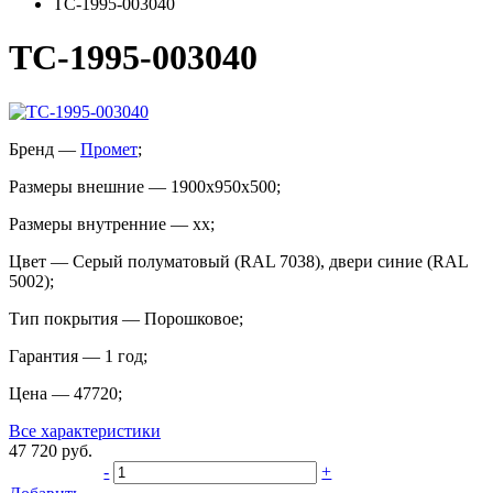
TC-1995-003040
TC-1995-003040
Бренд
—
Промет
;
Размеры внешние
—
1900x950x500
;
Размеры внутренние
—
xx
;
Цвет
—
Cерый полуматовый (RAL 7038), двери синие (RAL
5002)
;
Тип покрытия
—
Порошковое
;
Гарантия
—
1 год
;
Цена
—
47720
;
Все характеристики
47 720
руб.
-
+