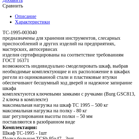
Добавить
Сравнить
Описание
Характеристики
TC-1995-003040
предназначены для хранения инструментов, слесарных
приспособлений и других изделий на предприятиях,
мастерских, автосервисах
изделия сертифицированы на соответствие требованиям
ГОСТ 16371
возможность индивидуально смоделировать шкаф, выбрав
необходимые комплектующие и их расположение в шкафах
ригели из оцинкованной стали и пластиковые втулки
обеспечивают бесшумный ход дверей и надежное запирание
шкафа
комплектуются ключевыми замками с ручками (Burg GSC813,
2 ключа в комплекте)
максимальная нагрузка на шкаф ТС 1995 – 500 кг
максимальная нагрузка на полку - 80 кг
шаг регулирования высоты полки – 50 мм
поставляются в разобранном виде
Комплектация:
Шкаф TC-1995 - 1шт
Полка большая TCSh 95х47 - 3шт