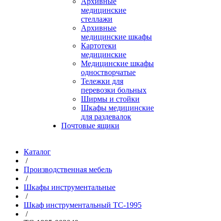
Архивные
медицинские
стеллажи
Архивные
медицинские шкафы
Картотеки
медицинские
Медицинские шкафы
одностворчатые
Тележки для
перевозки больных
Ширмы и стойки
Шкафы медицинские
для раздевалок
Почтовые ящики
Каталог
/
Производственная мебель
/
Шкафы инструментальные
/
Шкаф инструментальный TC-1995
/