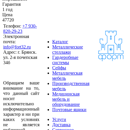
Гарантия
1 год
Цена
47720
Телефон:
+7 930-
820-29-23
Электронная
почта:
Каталог
info@fort32.ru
Металлические
Адрес:
г. Брянск.
стеллажи
ул. 2-я почепская
Гардеробные
34б
системы
Сейфы
Металлическая
мебель
Обращаем ваше
Производственная
внимание на то,
мебель
что данный сайт
Медицинская
носит
мебель и
исключительно
оборудование
информационный
Почтовые ящики
характер и ни при
каких условиях
Услуги
не является
Доставка
публичной
Сервисное